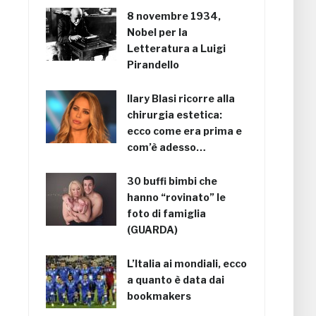
8 novembre 1934,
Nobel per la
Letteratura a Luigi
Pirandello
Ilary Blasi ricorre alla
chirurgia estetica:
ecco come era prima e
com’è adesso…
30 buffi bimbi che
hanno “rovinato” le
foto di famiglia
(GUARDA)
L’Italia ai mondiali, ecco
a quanto è data dai
bookmakers