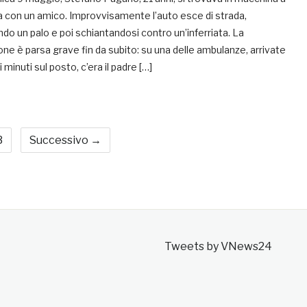
 con un amico. Improvvisamente l’auto esce di strada,
do un palo e poi schiantandosi contro un’inferriata. La
one è parsa grave fin da subito: su una delle ambulanze, arrivate
i minuti sul posto, c’era il padre […]
3
Successivo →
Tweets by VNews24