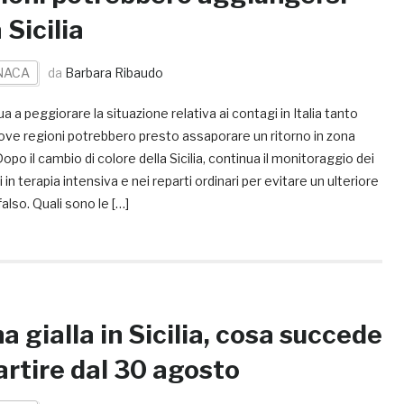
 Sicilia
NACA
da
Barbara Ribaudo
a a peggiorare la situazione relativa ai contagi in Italia tanto
ove regioni potrebbero presto assaporare un ritorno in zona
 Dopo il cambio di colore della Sicilia, continua il monitoraggio dei
i in terapia intensiva e nei reparti ordinari per evitare un ulteriore
also. Quali sono le […]
a gialla in Sicilia, cosa succede
artire dal 30 agosto