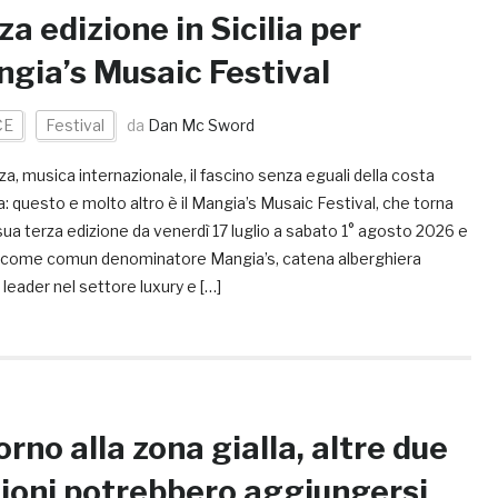
za edizione in Sicilia per
gia’s Musaic Festival
CE
Festival
da
Dan Mc Sword
a, musica internazionale, il fascino senza eguali della costa
na: questo e molto altro è il Mangia’s Musaic Festival, che torna
sua terza edizione da venerdì 17 luglio a sabato 1° agosto 2026 e
 come comun denominatore Mangia’s, catena alberghiera
a leader nel settore luxury e […]
orno alla zona gialla, altre due
ioni potrebbero aggiungersi