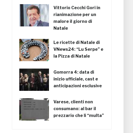
Vittorio Cecchi Gori in
rianimazione per un
malore il giorno di
Natale
Le ricette di Natale di
VNews24: “Lu Serpe” e
la Pizza di Natale
Gomorra 4: data di
inizio ufficiale, cast e
anticipazioni esclusive
Varese, clienti non
consumano: al bar il
prezzario che li “multa”