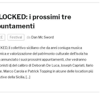
OCKED: i prossimi tre
puntamenti
CE
Festival
da
Dan Mc Sword
D, il collettivo siciliano che da anni coniuga musica
nica e valorizzazione del patrimonio culturale dell’isola ha
 annunciato i suoi prossimi appuntamenti, che vedranno
nisti dj del calibro di Deborah De Luca, Joseph Capriati, Ilario
e, Marco Carola e Patrick Topping in alcune delle location più
ive della Sicilia, […]