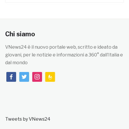
Chi siamo
VNews24 è il nuovo portale web, scritto e ideato da
giovani, per le notizie e informazioni a 360° dall’Italia e
dal mondo
facebook
twitter
instagram
feedburner
Tweets by VNews24