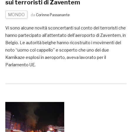
sui terroristi di Zaventem
MONDO
da
Corinne Passanante
Vi sono alcune novità sconcertanti sul conto dei terroristi che
hanno partecipato all’attentato dell’aeroporto di Zaventem, in
Belgio. Le autorità belghe hanno ricostruito i movimenti del
noto “uomo col cappello” e scoperto che uno dei due
Kamikaze esplosi in aeroporto, aveva lavorato per il
Parlamento UE.