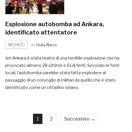
Esplosione autobomba ad Ankara,
identificato attentatore
MONDO
da
Giulia Nervo
Ieri Ankara è stata teatro di una terribile esplosione che ha
provocato almeno 28 vittime e 61 di feriti. Secondo le fonti
locali, l’autobomba sarebbe stata fatta esplodere al
passaggio di un convoglio di militari da quello che è stato
identificato come un cittadino siriano.
1
2
Successivo →