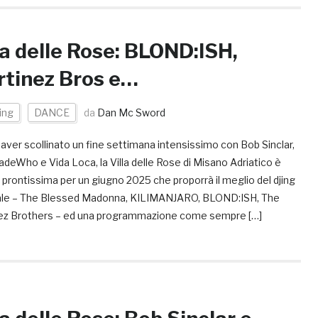
la delle Rose: BLOND:ISH,
tinez Bros e…
ing
DANCE
da
Dan Mc Sword
ver scollinato un fine settimana intensissimo con Bob Sinclar,
eWho e Vida Loca, la Villa delle Rose di Misano Adriatico è
 prontissima per un giugno 2025 che proporrà il meglio del djing
le – The Blessed Madonna, KILIMANJARO, BLOND:ISH, The
ez Brothers – ed una programmazione come sempre […]