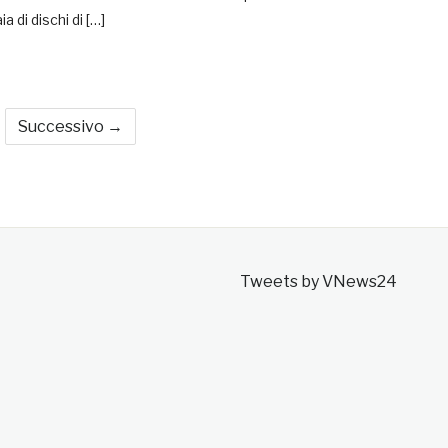
a di dischi di […]
Successivo →
Tweets by VNews24