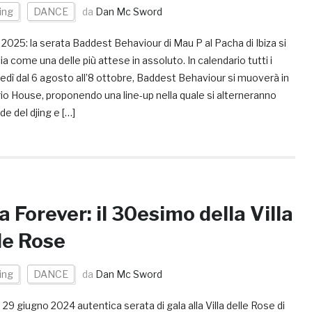
ing
DANCE
da
Dan Mc Sword
2025: la serata Baddest Behaviour di Mau P al Pacha di Ibiza si
a come una delle più attese in assoluto. In calendario tutti i
dì dal 6 agosto all’8 ottobre, Baddest Behaviour si muoverà in
rio House, proponendo una line-up nella quale si alterneranno
e del djing e […]
la Forever: il 30esimo della Villa
le Rose
ing
DANCE
da
Dan Mc Sword
29 giugno 2024 autentica serata di gala alla Villa delle Rose di