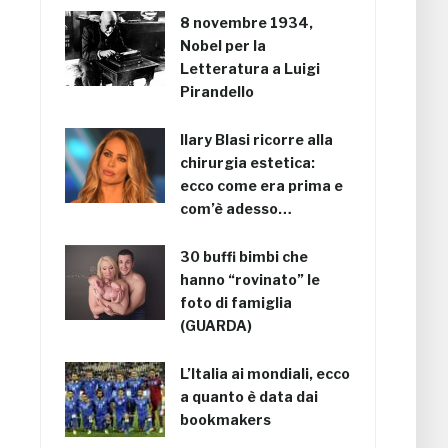
8 novembre 1934,
Nobel per la
Letteratura a Luigi
Pirandello
Ilary Blasi ricorre alla
chirurgia estetica:
ecco come era prima e
com’è adesso…
30 buffi bimbi che
hanno “rovinato” le
foto di famiglia
(GUARDA)
L’Italia ai mondiali, ecco
a quanto è data dai
bookmakers