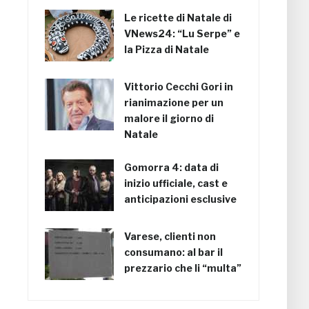
Le ricette di Natale di
VNews24: “Lu Serpe” e
la Pizza di Natale
Vittorio Cecchi Gori in
rianimazione per un
malore il giorno di
Natale
Gomorra 4: data di
inizio ufficiale, cast e
anticipazioni esclusive
Varese, clienti non
consumano: al bar il
prezzario che li “multa”