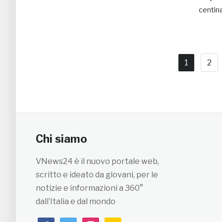
centinai
1
2
Chi siamo
VNews24 è il nuovo portale web,
scritto e ideato da giovani, per le
notizie e informazioni a 360°
dall’Italia e dal mondo