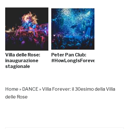
Villa delle Rose:
Peter Pan Club:
inaugurazione
#HowLongIsForever
stagionale
Home
»
DANCE
»
Villa Forever: il 30esimo della Villa
delle Rose