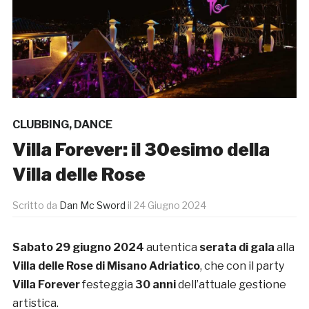
CLUBBING
,
DANCE
Villa Forever: il 30esimo della
Villa delle Rose
Scritto da
Dan Mc Sword
il
24 Giugno 2024
Sabato 29 giugno 2024
autentica
serata di gala
alla
Villa delle Rose di Misano Adriatico
, che con
il party
Villa Forever
festeggia
30 anni
dell’attuale gestione
artistica.