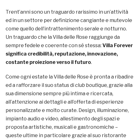
Trent’anni sono un traguardo rarissimo in un’attività
ed in un settore per definizione cangiante e mutevole
come quello dell’intrattenimento serale e notturno.
Un traguardo che la Villa delle Rose raggiunge da
sempre fedele e coerente con sé stessa:
Villa Forever
significa credibilità, reputazione, innovazione,
costante proiezione verso il futuro
.
Come ogni estate la Villa delle Rose è pronta a ribadire
ed a rafforzare il suo status di
club boutique
, grazie alla
sua dimensione sempre più intima e ricercata,
all’attenzione ai dettagli e all’offerta di esperienze
personalizzate e molto curate. Design, illuminazione,
impianto audio e video, allestimento degli spazi e
proposta artistiche, musicali e gastronomiche –
queste ultime in particolare grazie al suo ristorante