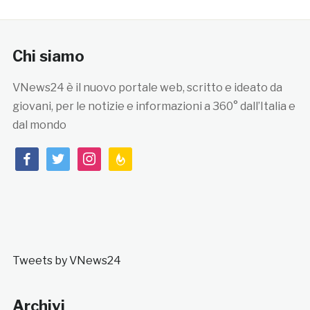
Chi siamo
VNews24 è il nuovo portale web, scritto e ideato da
giovani, per le notizie e informazioni a 360° dall’Italia e
dal mondo
facebook
twitter
instagram
feedburner
Tweets by VNews24
Archivi