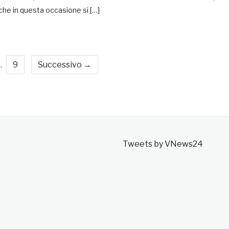
che in questa occasione si […]
…
9
Successivo →
Tweets by VNews24