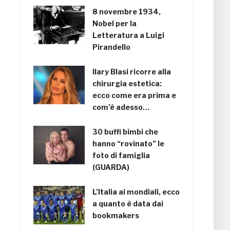
8 novembre 1934,
Nobel per la
Letteratura a Luigi
Pirandello
Ilary Blasi ricorre alla
chirurgia estetica:
ecco come era prima e
com’è adesso…
30 buffi bimbi che
hanno “rovinato” le
foto di famiglia
(GUARDA)
L’Italia ai mondiali, ecco
a quanto è data dai
bookmakers