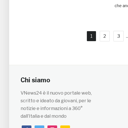
che an
1
2
3
Chi siamo
VNews24 è il nuovo portale web,
scritto e ideato da giovani, per le
notizie e informazioni a 360°
dall’Italia e dal mondo