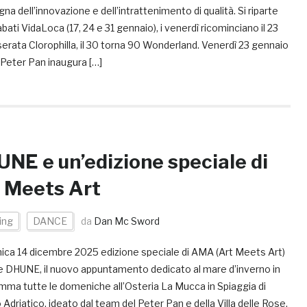
egna dell’innovazione e dell’intrattenimento di qualità. Si riparte
abati VidaLoca (17, 24 e 31 gennaio), i venerdì ricominciano il 23
serata Clorophilla, il 30 torna 90 Wonderland. Venerdì 23 gennaio
 Peter Pan inaugura […]
NE e un’edizione speciale di
 Meets Art
ing
DANCE
da
Dan Mc Sword
ca 14 dicembre 2025 edizione speciale di AMA (Art Meets Art)
e DHUNE, il nuovo appuntamento dedicato al mare d’inverno in
mma tutte le domeniche all’Osteria La Mucca in Spiaggia di
Adriatico, ideato dal team del Peter Pan e della Villa delle Rose,