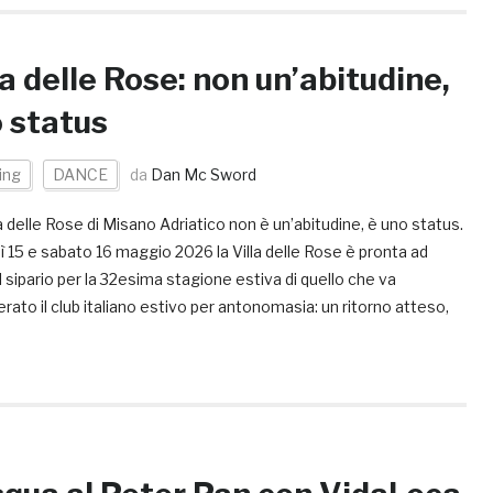
la delle Rose: non un’abitudine,
 status
ing
DANCE
da
Dan Mc Sword
a delle Rose di Misano Adriatico non è un’abitudine, è uno status.
 15 e sabato 16 maggio 2026 la Villa delle Rose è pronta ad
il sipario per la 32esima stagione estiva di quello che va
rato il club italiano estivo per antonomasia: un ritorno atteso,