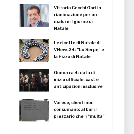
Vittorio Cecchi Gori in
rianimazione per un
malore il giorno di
Natale
Le ricette di Natale di
VNews24: “Lu Serpe” e
la Pizza di Natale
Gomorra 4: data di
inizio ufficiale, cast e
anticipazioni esclusive
Varese, clienti non
consumano: al bar il
prezzario che li “multa”