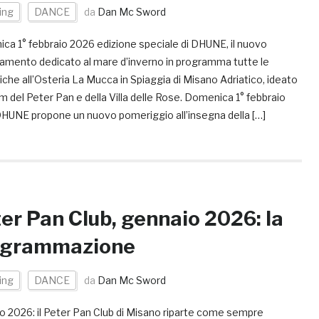
ing
DANCE
da
Dan Mc Sword
ca 1° febbraio 2026 edizione speciale di DHUNE, il nuovo
amento dedicato al mare d’inverno in programma tutte le
he all’Osteria La Mucca in Spiaggia di Misano Adriatico, ideato
m del Peter Pan e della Villa delle Rose. Domenica 1° febbraio
HUNE propone un nuovo pomeriggio all’insegna della […]
er Pan Club, gennaio 2026: la
ogrammazione
ing
DANCE
da
Dan Mc Sword
o 2026: il Peter Pan Club di Misano riparte come sempre