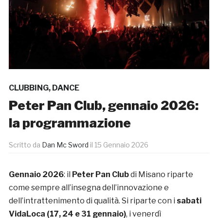
CLUBBING
,
DANCE
Peter Pan Club, gennaio 2026:
la programmazione
Scritto da
Dan Mc Sword
il
15 Gennaio 2026
Gennaio 2026
: il
Peter Pan Club
di Misano riparte
come sempre all’insegna dell’innovazione e
dell’intrattenimento di qualità. Si riparte con i
sabati
VidaLoca (17, 24 e 31 gennaio)
, i venerdì