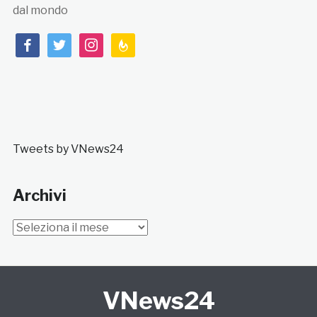
dal mondo
facebook
twitter
instagram
feedburner
Tweets by VNews24
Archivi
Archivi
VNews24