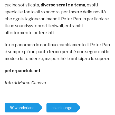
cucina sofisticata,
diverse serate a tema
, ospiti
speciali e tanto altro ancora, per tacere delle novità
che ogni stagione animano il Peter Pan, in particolare
il suo soundsystem ed i ledwall, entrambi
ulteriormente potenziati.
In un panorama in continuo cambiamento, il Peter Pan
è sempre più un punto fermo perché non segue mai le
mode o le tendenze, ma perché le anticipa o le supera.
peterpanclub.net
foto di Marco Canova
90wonderland
asianlounge