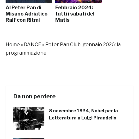
Al Peter Pan di
Febbraio 2024:
Misano Adriatico
tutti i sabati del
Ralf con Ritmi
Matis
Home
»
DANCE
»
Peter Pan Club, gennaio 2026: la
programmazione
Da non perdere
8 novembre 1934, Nobel per la
Letteratura a Luigi Pirandello