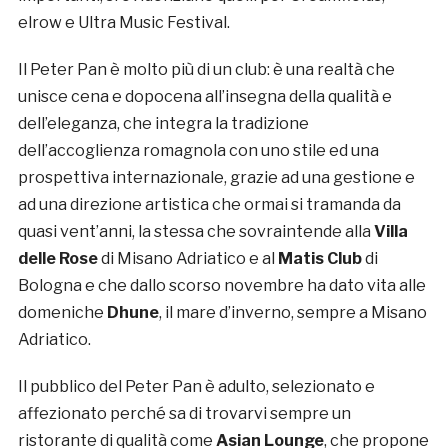
elrow e Ultra Music Festival.
Il Peter Pan è molto più di un club: è una realtà che
unisce cena e dopocena all’insegna della qualità e
dell’eleganza, che integra la tradizione
dell’accoglienza romagnola con uno stile ed una
prospettiva internazionale, grazie ad una gestione e
ad una direzione artistica che ormai si tramanda da
quasi vent’anni, la stessa che sovraintende alla
Villa
delle Rose
di Misano Adriatico e al
Matis Club
di
Bologna e che dallo scorso novembre ha dato vita alle
domeniche
Dhune
, il mare d’inverno, sempre a Misano
Adriatico.
Il pubblico del Peter Pan è adulto, selezionato e
affezionato perché sa di trovarvi sempre un
ristorante di qualità come
Asian Lounge
, che propone