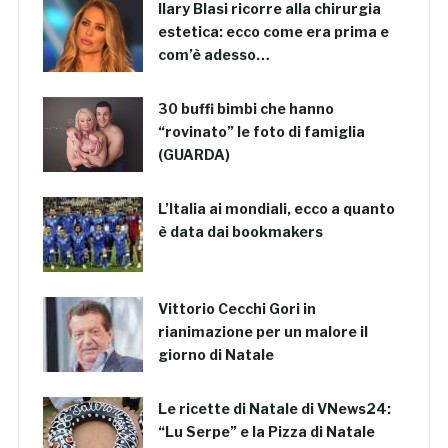
Ilary Blasi ricorre alla chirurgia
estetica: ecco come era prima e
com’è adesso…
30 buffi bimbi che hanno
“rovinato” le foto di famiglia
(GUARDA)
L’Italia ai mondiali, ecco a quanto
è data dai bookmakers
Vittorio Cecchi Gori in
rianimazione per un malore il
giorno di Natale
Le ricette di Natale di VNews24:
“Lu Serpe” e la Pizza di Natale