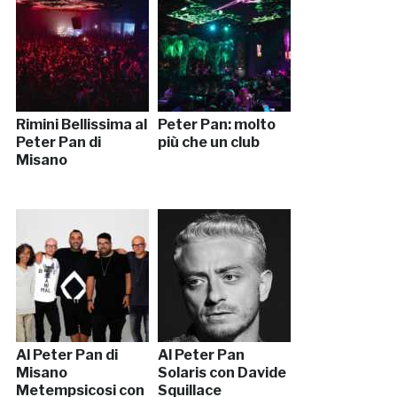
Rimini Bellissima al
Peter Pan: molto
Peter Pan di
più che un club
Misano
Al Peter Pan di
Al Peter Pan
Misano
Solaris con Davide
Metempsicosi con
Squillace