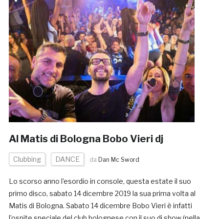
Al Matis di Bologna Bobo Vieri dj
Clubbing
DANCE
da
Dan Mc Sword
Lo scorso anno l’esordio in console, questa estate il suo
primo disco, sabato 14 dicembre 2019 la sua prima volta al
Matis di Bologna. Sabato 14 dicembre Bobo Vieri è infatti
l’ospite speciale del club bolognese con il suo dj show (nella