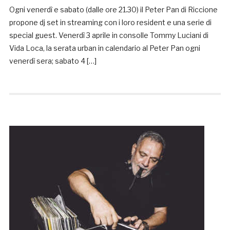
Ogni venerdì e sabato (dalle ore 21.30) il Peter Pan di Riccione
propone dj set in streaming con i loro resident e una serie di
special guest. Venerdì 3 aprile in consolle Tommy Luciani di
Vida Loca, la serata urban in calendario al Peter Pan ogni
venerdì sera; sabato 4 […]