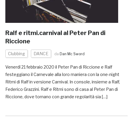
Ralf e ritmi.carnival al Peter Pan di
Riccione
Clubbing
DANCE
da
Dan Mc Sword
Venerdì 21 febbraio 2020 il Peter Pan di Riccione e Ralf
festeggiano il Carnevale alla loro maniera con la one-night
Ritmi di Ralf in versione Carnival. In console, insieme a Ralf,
Federico Grazzini. Ralf e Ritmi sono di casa al Peter Pan di
Riccione, dove tornano con grande regolarità sia […]