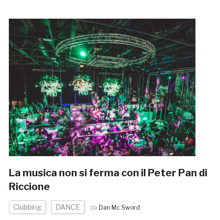
La musica non si ferma con il Peter Pan di
Riccione
Clubbing
DANCE
da
Dan Mc Sword