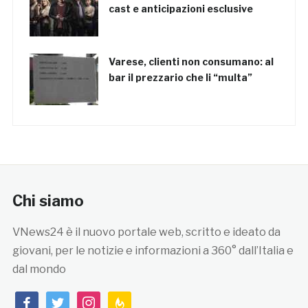
cast e anticipazioni esclusive
Varese, clienti non consumano: al
bar il prezzario che li “multa”
Chi siamo
VNews24 è il nuovo portale web, scritto e ideato da
giovani, per le notizie e informazioni a 360° dall’Italia e
dal mondo
facebook
twitter
instagram
feedburner