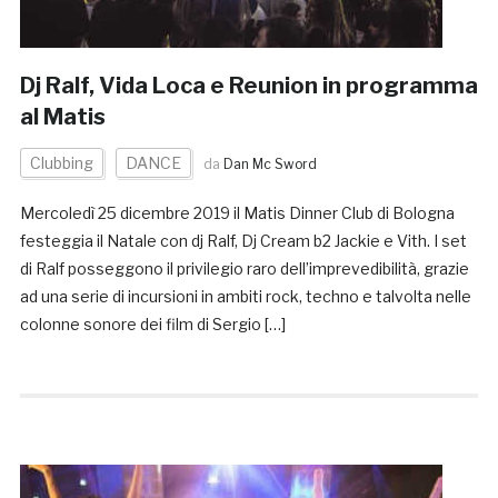
Dj Ralf, Vida Loca e Reunion in programma
al Matis
Clubbing
DANCE
da
Dan Mc Sword
Mercoledì 25 dicembre 2019 il Matis Dinner Club di Bologna
festeggia il Natale con dj Ralf, Dj Cream b2 Jackie e Vith. I set
di Ralf posseggono il privilegio raro dell’imprevedibilità, grazie
ad una serie di incursioni in ambiti rock, techno e talvolta nelle
colonne sonore dei film di Sergio […]