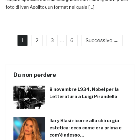
foto di Ivan Apolito), un format nel quale […]
1
2
3
…
6
Successivo →
Da non perdere
8 novembre 1934, Nobel per la
Letteratura a Luigi Pirandello
Ilary Blasi ricorre alla chirurgia
estetica: ecco come era prima e
com’è adesso…