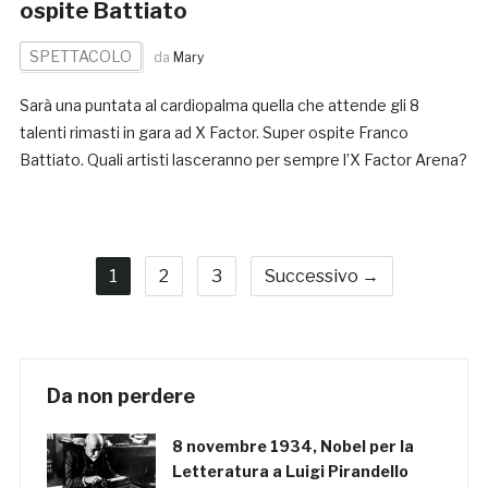
ospite Battiato
SPETTACOLO
da
Mary
Sarà una puntata al cardiopalma quella che attende gli 8
talenti rimasti in gara ad X Factor. Super ospite Franco
Battiato. Quali artisti lasceranno per sempre l’X Factor Arena?
1
2
3
Successivo →
Da non perdere
8 novembre 1934, Nobel per la
Letteratura a Luigi Pirandello