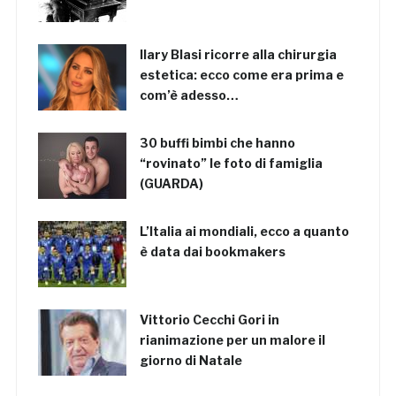
Ilary Blasi ricorre alla chirurgia
estetica: ecco come era prima e
com’è adesso…
30 buffi bimbi che hanno
“rovinato” le foto di famiglia
(GUARDA)
L’Italia ai mondiali, ecco a quanto
è data dai bookmakers
Vittorio Cecchi Gori in
rianimazione per un malore il
giorno di Natale