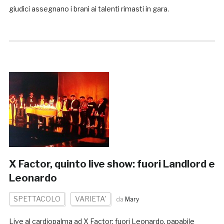
giudici assegnano i brani ai talenti rimasti in gara.
X Factor, quinto live show: fuori Landlord e
Leonardo
SPETTACOLO
VARIETA'
da
Mary
Live al cardiopalma ad X Factor: fuori Leonardo, papabile