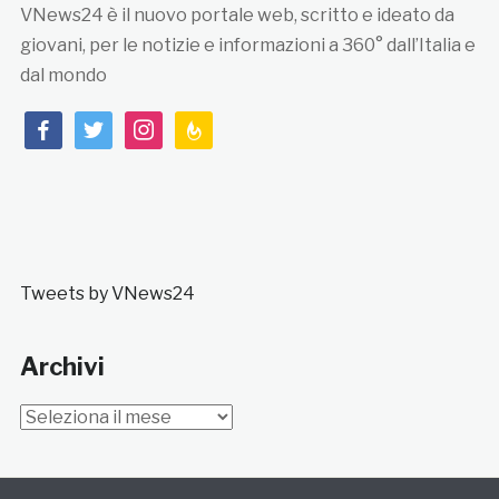
VNews24 è il nuovo portale web, scritto e ideato da
giovani, per le notizie e informazioni a 360° dall’Italia e
dal mondo
facebook
twitter
instagram
feedburner
Tweets by VNews24
Archivi
Archivi