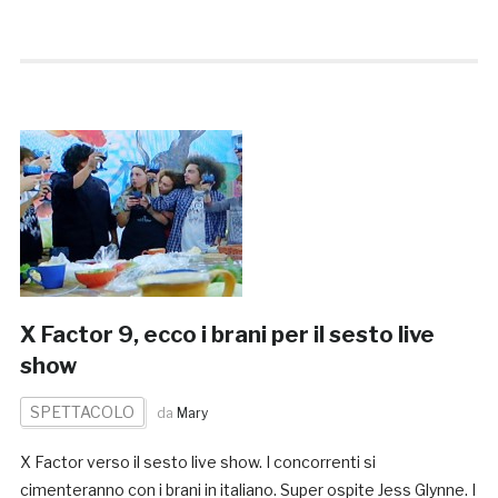
X Factor 9, ecco i brani per il sesto live
show
SPETTACOLO
da
Mary
X Factor verso il sesto live show. I concorrenti si
cimenteranno con i brani in italiano. Super ospite Jess Glynne. I