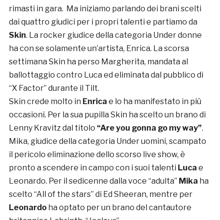
rimasti in gara. Ma iniziamo parlando dei brani scelti
dai quattro giudici per i propri talenti e partiamo da
Skin
. La rocker giudice della categoria Under donne
ha con se solamente un’artista, Enrica. La scorsa
settimana Skin ha perso Margherita, mandata al
ballottaggio contro Luca ed eliminata dal pubblico di
“X Factor” durante il Tilt.
Skin crede molto in
Enrica
e lo ha manifestato in più
occasioni. Per la sua pupilla Skin ha scelto un brano di
Lenny Kravitz dal titolo
“Are you gonna go my way”
.
Mika, giudice della categoria Under uomini, scampato
il pericolo eliminazione dello scorso live show, è
pronto a scendere in campo con i suoi talenti
Luca
e
Leonardo. Per il sedicenne dalla voce “adulta”
Mika
ha
scelto “All of the stars” di Ed Sheeran, mentre per
Leonardo
ha optato per un brano del cantautore