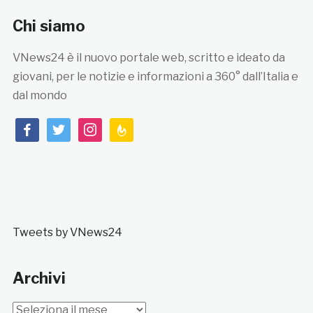
Chi siamo
VNews24 è il nuovo portale web, scritto e ideato da
giovani, per le notizie e informazioni a 360° dall’Italia e
dal mondo
facebook
twitter
instagram
feedburner
Tweets by VNews24
Archivi
Archivi