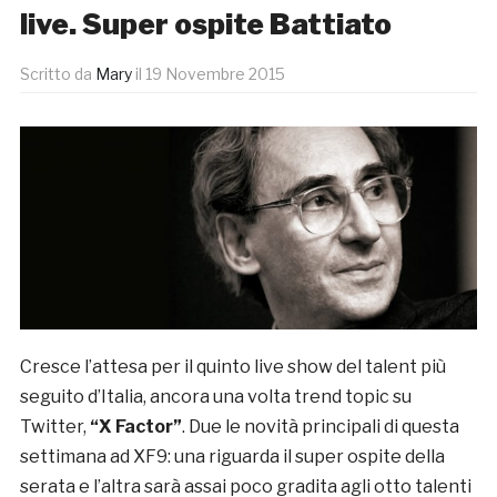
live. Super ospite Battiato
Scritto da
Mary
il
19 Novembre 2015
Cresce l’attesa per il quinto live show del talent più
seguito d’Italia, ancora una volta trend topic su
Twitter,
“X Factor”
. Due le novità principali di questa
settimana ad XF9: una riguarda il super ospite della
serata e l’altra sarà assai poco gradita agli otto talenti