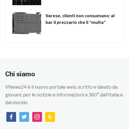
Varese, clienti non consumano: al
bar il prezzario che li “multa”
Chi siamo
VNews24 è il nuovo portale web, scritto e ideato da
giovani, per le notizie e informazioni a 360° dall’Italia e
dal mondo
facebook
twitter
instagram
feedburner