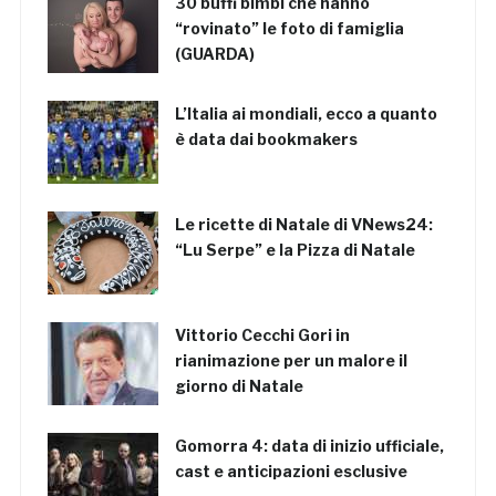
30 buffi bimbi che hanno
“rovinato” le foto di famiglia
(GUARDA)
L’Italia ai mondiali, ecco a quanto
è data dai bookmakers
Le ricette di Natale di VNews24:
“Lu Serpe” e la Pizza di Natale
Vittorio Cecchi Gori in
rianimazione per un malore il
giorno di Natale
Gomorra 4: data di inizio ufficiale,
cast e anticipazioni esclusive