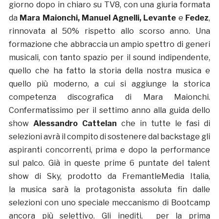
giorno dopo in chiaro su TV8, con una giuria formata
da
Mara Maionchi, Manuel Agnelli, Levante
e
Fedez
,
rinnovata al 50% rispetto allo scorso anno. Una
formazione che abbraccia un ampio spettro di generi
musicali, con tanto spazio per il sound indipendente,
quello che ha fatto la storia della nostra musica e
quello più moderno, a cui si aggiunge la storica
competenza discografica di Mara Maionchi.
Confermatissimo per il settimo anno alla guida dello
show
Alessandro Cattelan
che
in tutte le fasi di
selezioni avrà il compito di sostenere
dal backstage gli
aspiranti concorrenti, prima e dopo la performance
sul palco. Già in queste prime 6 puntate del talent
show di Sky, prodotto da FremantleMedia Italia,
la musica sarà la protagonista assoluta fin dalle
selezioni con uno speciale meccanismo di Bootcamp
ancora più selettivo. Gli inediti, per la prima