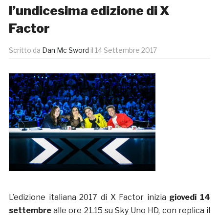
l’undicesima edizione di X
Factor
Scritto da
Dan Mc Sword
il
14 Settembre 2017
L’edizione italiana 2017 di X Factor inizia
giovedì 14
settembre
alle ore 21.15 su Sky Uno HD, con replica il