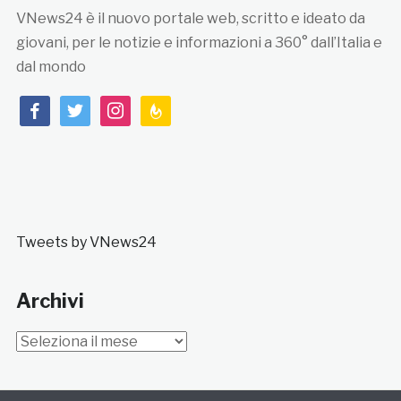
VNews24 è il nuovo portale web, scritto e ideato da
giovani, per le notizie e informazioni a 360° dall’Italia e
dal mondo
facebook
twitter
instagram
feedburner
Tweets by VNews24
Archivi
Archivi