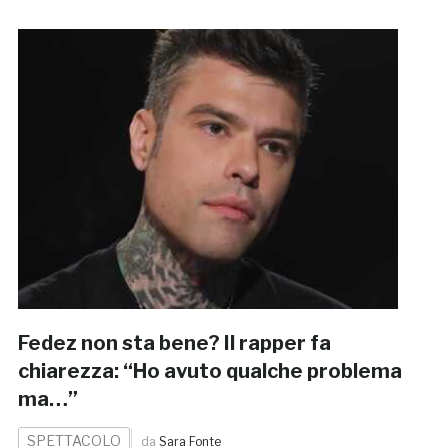
Fedez non sta bene? Il rapper fa
chiarezza: “Ho avuto qualche problema
ma…”
SPETTACOLO
da
Sara Fonte