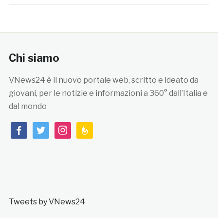
Chi siamo
VNews24 è il nuovo portale web, scritto e ideato da
giovani, per le notizie e informazioni a 360° dall’Italia e
dal mondo
facebook
twitter
instagram
feedburner
Tweets by VNews24