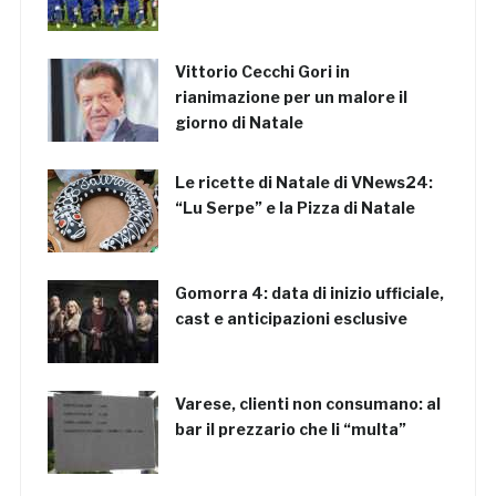
Vittorio Cecchi Gori in
rianimazione per un malore il
giorno di Natale
Le ricette di Natale di VNews24:
“Lu Serpe” e la Pizza di Natale
Gomorra 4: data di inizio ufficiale,
cast e anticipazioni esclusive
Varese, clienti non consumano: al
bar il prezzario che li “multa”