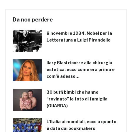
Da non perdere
8 novembre 1934, Nobel per la
Letteratura a Luigi Pirandello
Ilary Blasi ricorre alla chirurgia
estetica: ecco come era prima e
com’è adesso…
30 buffi bimbi che hanno
“rovinato” le foto di famiglia
(GUARDA)
L’Italia ai mondiali, ecco a quanto
è data dai bookmakers