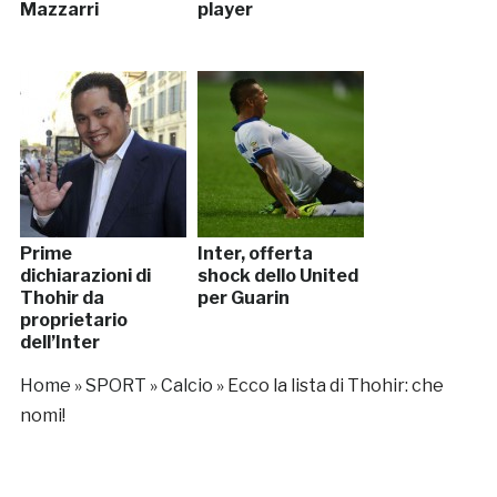
Mazzarri
player
Prime
Inter, offerta
dichiarazioni di
shock dello United
Thohir da
per Guarin
proprietario
dell’Inter
Home
»
SPORT
»
Calcio
»
Ecco la lista di Thohir: che
nomi!