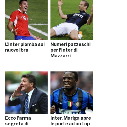
L’Inter piomba sul
Numeri pazzeschi
nuovo Ibra
per l’Inter di
Mazzarri
Ecco l’arma
Inter, Mariga apre
segreta di
le porte ad un top