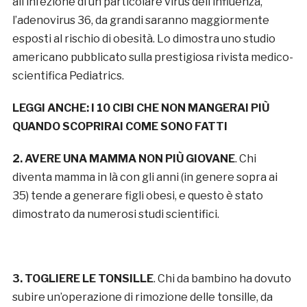
all’infezione di un particolare virus dell’influenza,
l’adenovirus 36, da grandi saranno maggiormente
esposti al rischio di obesità. Lo dimostra uno studio
americano pubblicato sulla prestigiosa rivista medico-
scientifica Pediatrics.
LEGGI ANCHE: I 10 CIBI CHE NON MANGERAI PIÙ
QUANDO SCOPRIRAI COME SONO FATTI
2. AVERE UNA MAMMA NON PIÙ GIOVANE
. Chi
diventa mamma in là con gli anni (in genere sopra ai
35) tende a generare figli obesi, e questo è stato
dimostrato da numerosi studi scientifici.
3. TOGLIERE LE TONSILLE
. Chi da bambino ha dovuto
subire un’operazione di rimozione delle tonsille, da