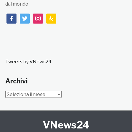
dal mondo
facebook
twitter
instagram
feedburner
Tweets by VNews24
Archivi
Archivi
VNews24