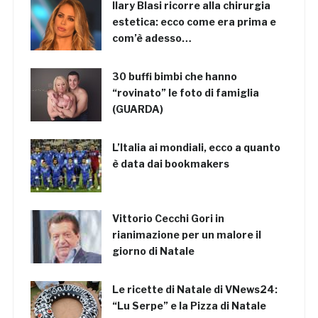
Ilary Blasi ricorre alla chirurgia
estetica: ecco come era prima e
com’è adesso…
30 buffi bimbi che hanno
“rovinato” le foto di famiglia
(GUARDA)
L’Italia ai mondiali, ecco a quanto
è data dai bookmakers
Vittorio Cecchi Gori in
rianimazione per un malore il
giorno di Natale
Le ricette di Natale di VNews24:
“Lu Serpe” e la Pizza di Natale