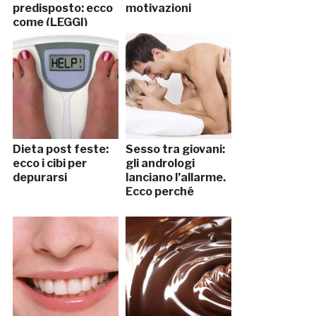
predisposto: ecco
motivazioni
come (LEGGI)
Dieta post feste:
Sesso tra giovani:
ecco i cibi per
gli andrologi
depurarsi
lanciano l’allarme.
Ecco perché