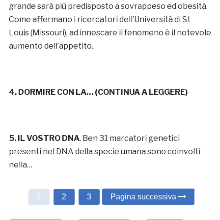
grande sarà più predisposto a sovrappeso ed obesità.
Come affermano i ricercatori dell’Università di St
Louis (Missouri), ad innescare il fenomeno è il notevole
aumento dell’appetito.
4. DORMIRE CON LA… (
CONTINUA A LEGGERE
)
5. IL VOSTRO DNA
. Ben 31 marcatori genetici
presenti nel DNA della specie umana sono coinvolti
nella…
1
2
3
Pagina successiva