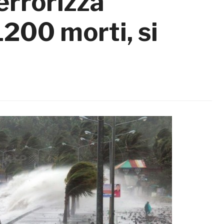
errorizza
 1200 morti, si