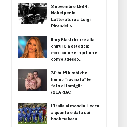
8 novembre 1934,
Nobel per la
Letteratura a Luigi
Pirandello
Ilary Blasi ricorre alla
chirurgia estetica:
ecco come era prima e
com’è adesso…
30 buffi bimbi che
hanno “rovinato” le
foto di famiglia
(GUARDA)
L’Italia ai mondiali, ecco
a quanto è data dai
bookmakers