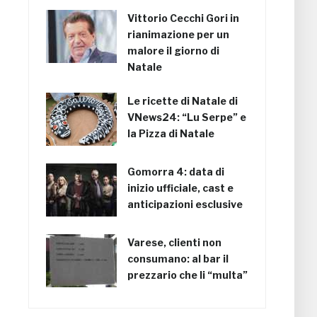
Vittorio Cecchi Gori in
rianimazione per un
malore il giorno di
Natale
Le ricette di Natale di
VNews24: “Lu Serpe” e
la Pizza di Natale
Gomorra 4: data di
inizio ufficiale, cast e
anticipazioni esclusive
Varese, clienti non
consumano: al bar il
prezzario che li “multa”