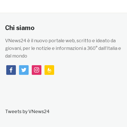
Chi siamo
VNews24 è il nuovo portale web, scritto e ideato da
giovani, per le notizie e informazioni a 360° dall’Italia e
dal mondo
facebook
twitter
instagram
feedburner
Tweets by VNews24