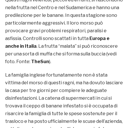
nella frutta nel Centro e nel Sudamerica e hanno una
predilezione per le banane. In questa stagione sono
particolarmente aggressivi. Il loro morso può
provocare gravi problemi respiratori, paralisi e
asfissia. Controlli sono scattati in tutta
Europa e
anche in Italia
. La frutta “malata” si può riconoscere
per una sorta di muffa che si forma sulla buccia (vedi
foto. Fonte:
TheSun
).
La famiglia inglese fortunatamente non è stata
vittima del morso di questi ragni, ma ha dovuto lasciare
la casa per tre giorni per compiere le adeguate
disinfestazioni. La catena di supermercati in cui si
trovava il ceppo di banane infestato si è occupata di
risarcire la famiglia di tutte le spese sostenute per il
trasloco e ha posto ufficialmente le scuse dell’azienda,