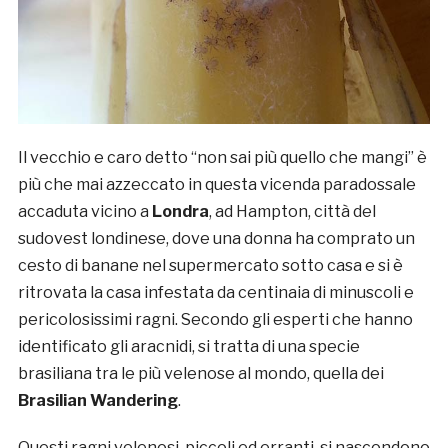
Il vecchio e caro detto “non sai più quello che mangi” è
più che mai azzeccato in questa vicenda paradossale
accaduta vicino a
Londra
, ad Hampton, città del
sudovest londinese, dove una donna ha comprato un
cesto di banane nel supermercato sotto casa e si è
ritrovata la casa infestata da centinaia di minuscoli e
pericolosissimi ragni. Secondo gli esperti che hanno
identificato gli aracnidi, si tratta di una specie
brasiliana tra le più velenose al mondo, quella dei
Brasilian Wandering
.
Questi ragni velenosi, piccoli ed erranti, si nascondono