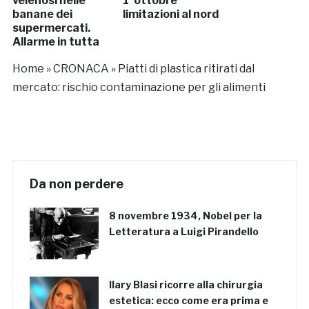
velenosi nelle
1°ottobre
banane dei
limitazioni al nord
supermercati.
Allarme in tutta
Europa
Home
»
CRONACA
»
Piatti di plastica ritirati dal
mercato: rischio contaminazione per gli alimenti
Da non perdere
8 novembre 1934, Nobel per la
Letteratura a Luigi Pirandello
Ilary Blasi ricorre alla chirurgia
estetica: ecco come era prima e