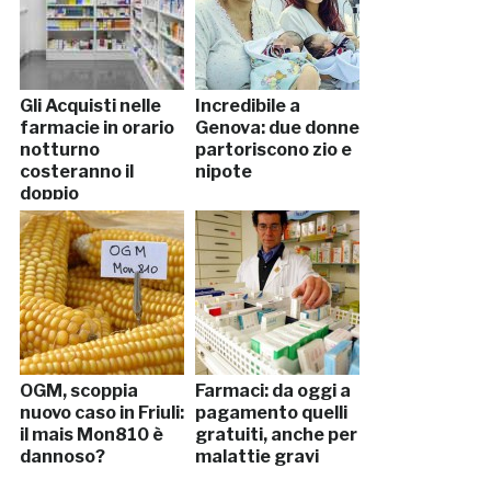
Gli Acquisti nelle
Incredibile a
farmacie in orario
Genova: due donne
notturno
partoriscono zio e
costeranno il
nipote
doppio
OGM, scoppia
Farmaci: da oggi a
nuovo caso in Friuli:
pagamento quelli
il mais Mon810 è
gratuiti, anche per
dannoso?
malattie gravi