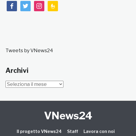
facebook
twitter
instagram
feedburner
Tweets by VNews24
Archivi
Archivi
VNews24
Il progetto VNews24
Staff
Lavora con noi