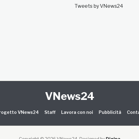
Tweets by VNews24
VNews24
 progetto VNews24
Staff
Lavora con noi
Pubblicità
Conta
Copyright © 2026 VNews24
. Designed by
Digipa