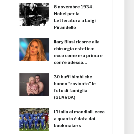
8 novembre 1934,
Nobel per la
Letteratura a Luigi
Pirandello
Ilary Blasi ricorre alla
chirurgia estetica:
ecco come era prima e
com’è adesso…
30 buffi bimbi che
hanno “rovinato” le
foto di famiglia
(GUARDA)
L’Italia ai mondiali, ecco
a quanto è data dai
bookmakers