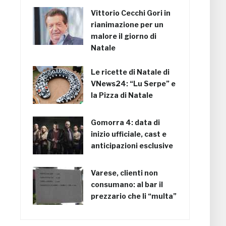
Vittorio Cecchi Gori in
rianimazione per un
malore il giorno di
Natale
Le ricette di Natale di
VNews24: “Lu Serpe” e
la Pizza di Natale
Gomorra 4: data di
inizio ufficiale, cast e
anticipazioni esclusive
Varese, clienti non
consumano: al bar il
prezzario che li “multa”