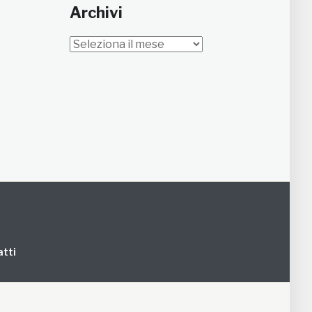
Archivi
Archivi
tti