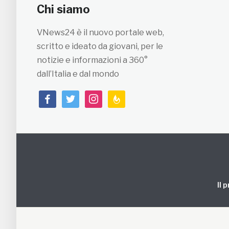
Chi siamo
VNews24 è il nuovo portale web,
scritto e ideato da giovani, per le
notizie e informazioni a 360°
dall’Italia e dal mondo
facebook
twitter
instagram
feedburner
Il