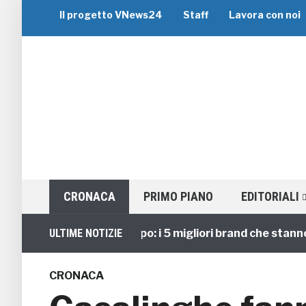
Il progetto VNews24
Staff
Lavora con noi
CRONACA
PRIMO PIANO
EDITORIALI
Viaggi di Gruppo: i 5 migliori brand che stanno gui
ULTIME NOTIZIE
CRONACA