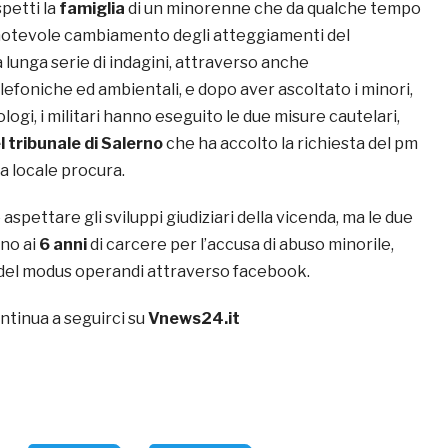
petti la
famiglia
di un minorenne che da qualche tempo
notevole cambiamento degli atteggiamenti del
lunga serie di indagini, attraverso anche
lefoniche ed ambientali, e dopo aver ascoltato i minori,
cologi, i militari hanno eseguito le due misure cautelari,
l tribunale di Salerno
che ha accolto la richiesta del pm
a locale procura.
aspettare gli sviluppi giudiziari della vicenda, ma le due
ino ai
6 anni
di carcere per l’accusa di abuso minorile,
del modus operandi attraverso facebook.
ntinua a seguirci su
Vnews24.it