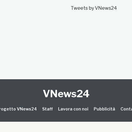
Tweets by VNews24
VNews24
 progetto VNews24
Staff
Lavora con noi
Pubblicità
Conta