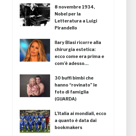
8 novembre 1934,
Nobel per la
Letteratura a Luigi
Pirandello
Ilary Blasi ricorre alla
chirurgia estetica:
ecco come era prima e
com’è adesso…
30 buffi bimbi che
hanno “rovinato” le
foto di famiglia
(GUARDA)
L’Italia ai mondiali, ecco
a quanto è data dai
bookmakers