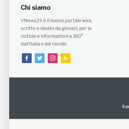
Chi siamo
VNews24 è il nuovo portale web,
scritto e ideato da giovani, per le
notizie e informazioni a 360°
dall’Italia e dal mondo
facebook
twitter
instagram
feedburner
Il