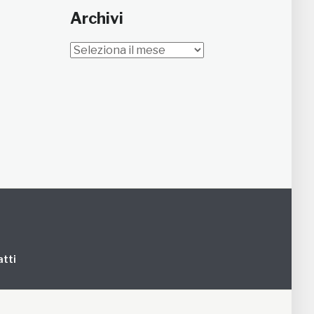
Archivi
Archivi
tti