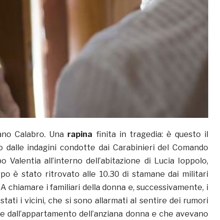
iano Calabro. Una
rapina
finita in tragedia: è questo il
o dalle indagini condotte dai Carabinieri del Comando
bo Valentia all’interno dell’abitazione di Lucia Ioppolo,
rpo è stato ritrovato alle 10.30 di stamane dai militari
 A chiamare i familiari della donna e, successivamente, i
stati i vicini, che si sono allarmati al sentire dei rumori
re dall’appartamento dell’anziana donna e che avevano