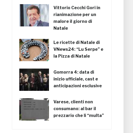
Vittorio Cecchi Gori in
rianimazione per un
malore il giorno di
Natale
Le ricette di Natale di
VNews24: “Lu Serpe” e
la Pizza di Natale
Gomorra 4: data di
inizio ufficiale, cast e
anticipazioni esclusive
Varese, clienti non
consumano: al bar il
prezzario che li “multa”