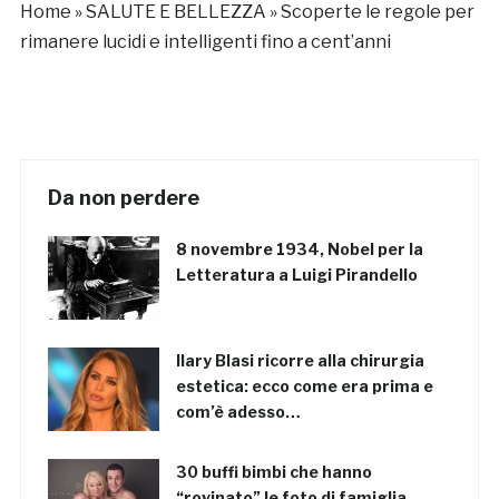
Home
»
SALUTE E BELLEZZA
»
Scoperte le regole per
rimanere lucidi e intelligenti fino a cent’anni
Da non perdere
8 novembre 1934, Nobel per la
Letteratura a Luigi Pirandello
Ilary Blasi ricorre alla chirurgia
estetica: ecco come era prima e
com’è adesso…
30 buffi bimbi che hanno
“rovinato” le foto di famiglia