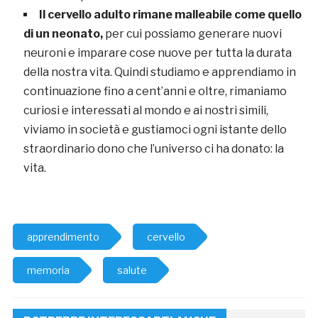
Il cervello adulto rimane malleabile come quello
di un neonato,
per cui possiamo generare nuovi
neuroni e imparare cose nuove per tutta la durata
della nostra vita. Quindi studiamo e apprendiamo in
continuazione fino a cent’anni e oltre, rimaniamo
curiosi e interessati al mondo e ai nostri simili,
viviamo in società e gustiamoci ogni istante dello
straordinario dono che l’universo ci ha donato: la
vita.
apprendimento
cervello
memoria
salute