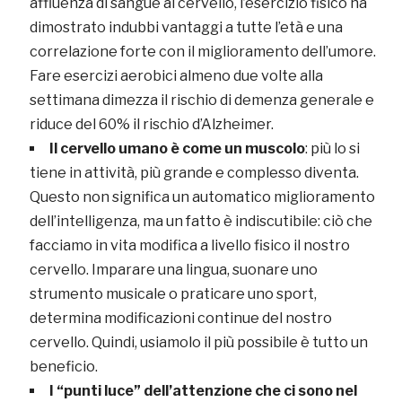
affluenza di sangue al cervello, l’esercizio fisico ha
dimostrato indubbi vantaggi a tutte l’età e una
correlazione forte con il miglioramento dell’umore.
Fare esercizi aerobici almeno due volte alla
settimana dimezza il rischio di demenza generale e
riduce del 60% il rischio d’Alzheimer.
Il cervello umano è come un muscolo
: più lo si
tiene in attività, più grande e complesso diventa.
Questo non significa un automatico miglioramento
dell’intelligenza, ma un fatto è indiscutibile: ciò che
facciamo in vita modifica a livello fisico il nostro
cervello. Imparare una lingua, suonare uno
strumento musicale o praticare uno sport,
determina modificazioni continue del nostro
cervello. Quindi, usiamolo il più possibile è tutto un
beneficio.
I “punti luce” dell’attenzione che ci sono nel