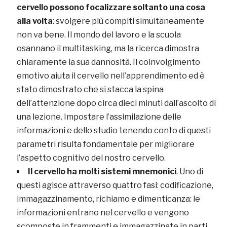
cervello possono focalizzare soltanto una cosa
alla volta
: svolgere più compiti simultaneamente
non va bene. Il mondo del lavoro e la scuola
osannano il multitasking, ma la ricerca dimostra
chiaramente la sua dannosità. Il coinvolgimento
emotivo aiuta il cervello nell’apprendimento ed è
stato dimostrato che si stacca la spina
dell’attenzione dopo circa dieci minuti dall’ascolto di
una lezione. Impostare l’assimilazione delle
informazioni e dello studio tenendo conto di questi
parametri risulta fondamentale per migliorare
l’aspetto cognitivo del nostro cervello.
Il cervello ha molti sistemi mnemonici
. Uno di
questi agisce attraverso quattro fasi: codificazione,
immagazzinamento, richiamo e dimenticanza: le
informazioni entrano nel cervello e vengono
scomposte in frammenti e immagazzinate in parti