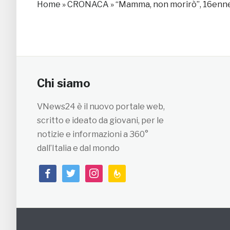
Home
»
CRONACA
»
“Mamma, non morirò”, 16enne
Chi siamo
VNews24 è il nuovo portale web,
scritto e ideato da giovani, per le
notizie e informazioni a 360°
dall’Italia e dal mondo
facebook
twitter
instagram
feedburner