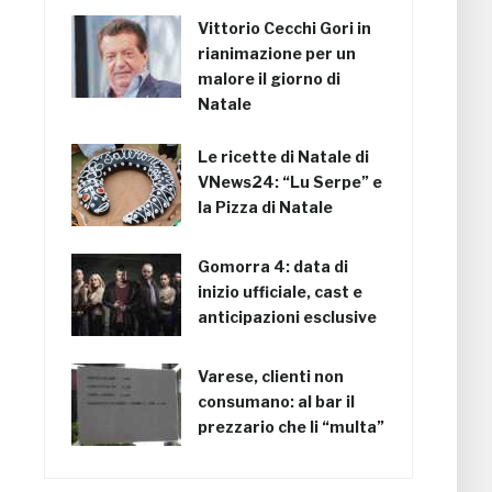
Vittorio Cecchi Gori in
rianimazione per un
malore il giorno di
Natale
Le ricette di Natale di
VNews24: “Lu Serpe” e
la Pizza di Natale
Gomorra 4: data di
inizio ufficiale, cast e
anticipazioni esclusive
Varese, clienti non
consumano: al bar il
prezzario che li “multa”