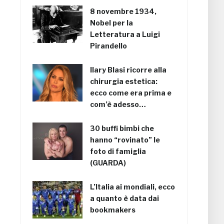
8 novembre 1934,
Nobel per la
Letteratura a Luigi
Pirandello
Ilary Blasi ricorre alla
chirurgia estetica:
ecco come era prima e
com’è adesso…
30 buffi bimbi che
hanno “rovinato” le
foto di famiglia
(GUARDA)
L’Italia ai mondiali, ecco
a quanto è data dai
bookmakers