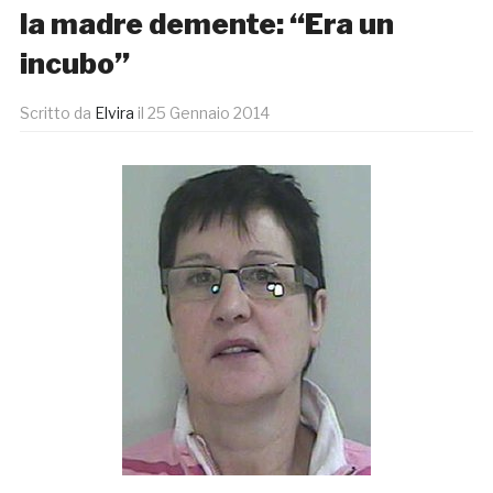
la madre demente: “Era un
incubo”
Scritto da
Elvira
il
25 Gennaio 2014