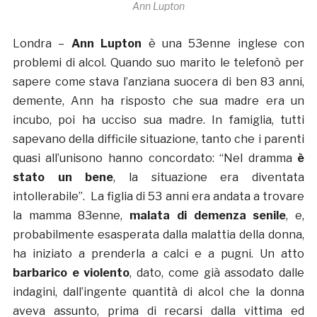
Ann Lupton
Londra –
Ann Lupton
è una 53enne inglese con
problemi di alcol. Quando suo marito le telefonò per
sapere come stava l’anziana suocera di ben 83 anni,
demente, Ann ha risposto che sua madre era un
incubo, poi ha ucciso sua madre. In famiglia, tutti
sapevano della difficile situazione, tanto che i parenti
quasi all’unisono hanno concordato: “Nel dramma
è
stato un bene
, la situazione era diventata
intollerabile”. La figlia di 53 anni era andata a trovare
la mamma 83enne,
malata di demenza senile
, e,
probabilmente esasperata dalla malattia della donna,
ha iniziato a prenderla a calci e a pugni. Un atto
barbarico e violento
, dato, come già assodato dalle
indagini, dall’ingente quantità di alcol che la donna
aveva assunto, prima di recarsi dalla vittima ed