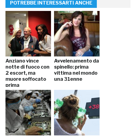
POTREBBE INTERESSARTI ANCHE
Anziano vince
Avvelenamento da
notte di fuoco con
spinello: prima
2 escort, ma
vittima nel mondo
muore soffocato
una 31enne
prima