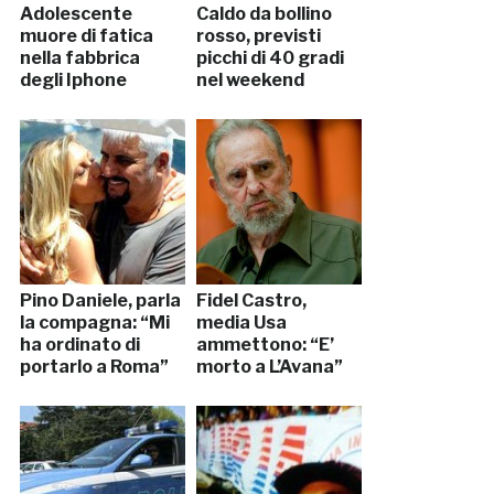
Adolescente
Caldo da bollino
muore di fatica
rosso, previsti
nella fabbrica
picchi di 40 gradi
degli Iphone
nel weekend
Pino Daniele, parla
Fidel Castro,
la compagna: “Mi
media Usa
ha ordinato di
ammettono: “E’
portarlo a Roma”
morto a L’Avana”