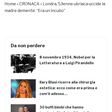
Home
»
CRONACA
»
Londra, 53enne ubriaca uccide la
madre demente: “Era un incubo”
Da non perdere
8 novembre 1934, Nobel per la
Letteratura a Luigi Pirandello
Ilary Blasi ricorre alla chirurgia
estetica: ecco come era prima e
com’è adesso…
30 buffi bimbi che hanno