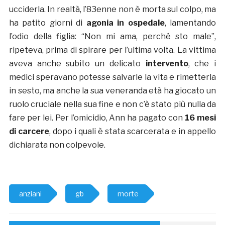
ucciderla. In realtà, l’83enne non è morta sul colpo, ma
ha patito giorni di
agonia in ospedale
, lamentando
l’odio della figlia: “Non mi ama, perché sto male”,
ripeteva, prima di spirare per l’ultima volta. La vittima
aveva anche subito un delicato
intervento
, che i
medici speravano potesse salvarle la vita e rimetterla
in sesto, ma anche la sua veneranda età ha giocato un
ruolo cruciale nella sua fine e non c’è stato più nulla da
fare per lei. Per l’omicidio, Ann ha pagato con
16 mesi
di carcere
, dopo i quali è stata scarcerata e in appello
dichiarata non colpevole.
anziani
gb
morte