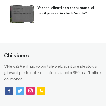
Varese, clienti non consumano: al
bar il prezzario che li “multa”
Chi siamo
VNews24 è il nuovo portale web, scritto e ideato da
giovani, per le notizie e informazioni a 360° dall’Italia e
dal mondo
facebook
twitter
instagram
feedburner