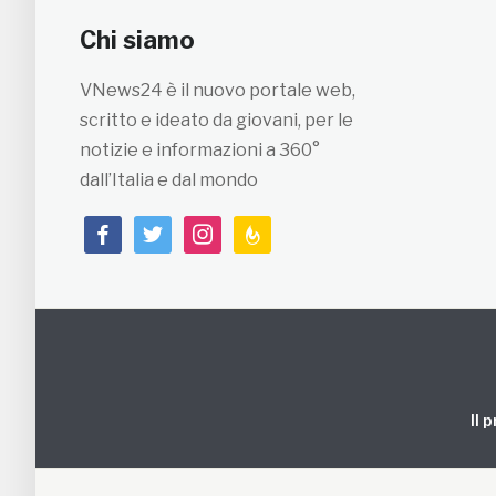
Chi siamo
VNews24 è il nuovo portale web,
scritto e ideato da giovani, per le
notizie e informazioni a 360°
dall’Italia e dal mondo
facebook
twitter
instagram
feedburner
Il