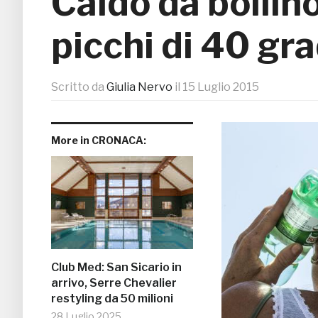
Caldo da bollino
picchi di 40 gr
Scritto da
Giulia Nervo
il
15 Luglio 2015
More in CRONACA:
Club Med: San Sicario in
arrivo, Serre Chevalier
restyling da 50 milioni
28 Luglio 2025