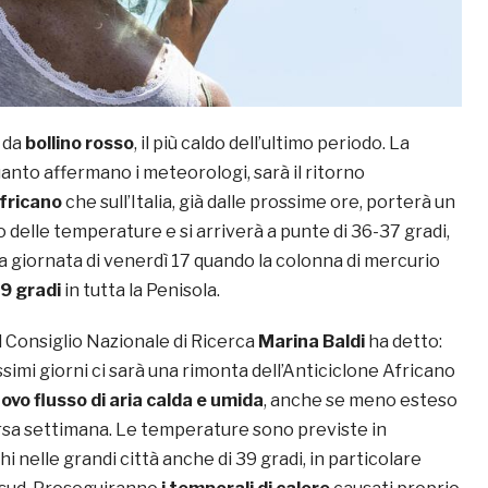
 da
bollino rosso
, il più caldo dell’ultimo periodo. La
anto affermano i meteorologi, sarà il ritorno
fricano
che sull’Italia, già dalle prossime ore, porterà un
delle temperature e si arriverà a punte di 36-37 gradi,
la giornata di venerdì 17 quando la colonna di mercurio
9 gradi
in tutta la Penisola.
 Consiglio Nazionale di Ricerca
Marina Baldi
ha detto:
ossimi giorni ci sarà una rimonta dell’Anticiclone Africano
ovo flusso di aria calda e umida
, anche se meno esteso
orsa settimana. Le temperature sono previste in
 nelle grandi città anche di 39 gradi, in particolare