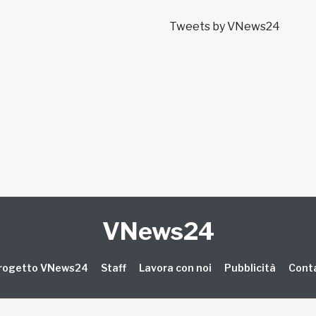
Tweets by VNews24
VNews24
 progetto VNews24
Staff
Lavora con noi
Pubblicità
Conta