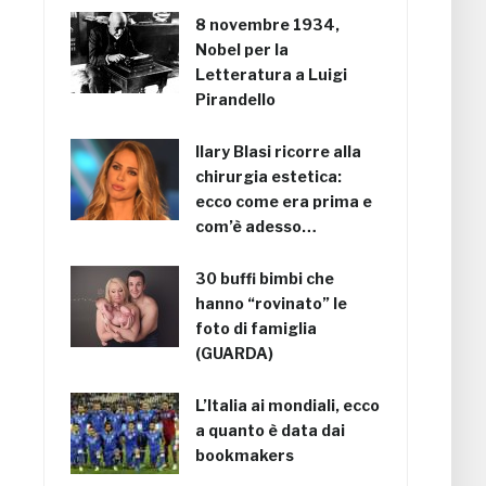
8 novembre 1934,
Nobel per la
Letteratura a Luigi
Pirandello
Ilary Blasi ricorre alla
chirurgia estetica:
ecco come era prima e
com’è adesso…
30 buffi bimbi che
hanno “rovinato” le
foto di famiglia
(GUARDA)
L’Italia ai mondiali, ecco
a quanto è data dai
bookmakers