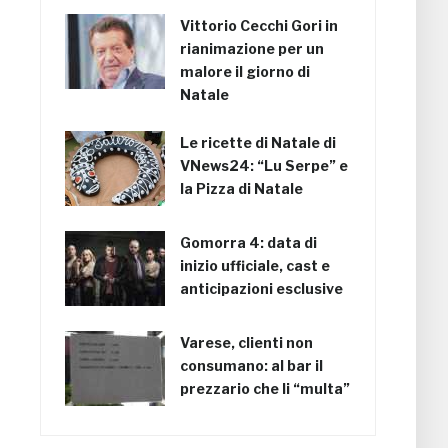
Vittorio Cecchi Gori in
rianimazione per un
malore il giorno di
Natale
Le ricette di Natale di
VNews24: “Lu Serpe” e
la Pizza di Natale
Gomorra 4: data di
inizio ufficiale, cast e
anticipazioni esclusive
Varese, clienti non
consumano: al bar il
prezzario che li “multa”