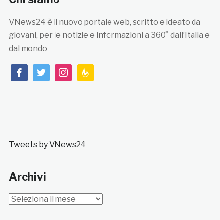
VNews24 è il nuovo portale web, scritto e ideato da
giovani, per le notizie e informazioni a 360° dall’Italia e
dal mondo
facebook
twitter
instagram
feedburner
Tweets by VNews24
Archivi
Archivi