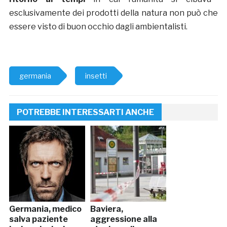
esclusivamente dei prodotti della natura non può che
essere visto di buon occhio dagli ambientalisti.
germania
insetti
POTREBBE INTERESSARTI ANCHE
Germania, medico
Baviera,
salva paziente
aggressione alla