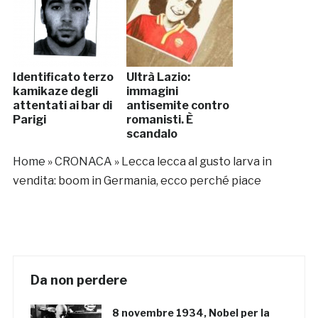
Identificato terzo
Ultrà Lazio:
kamikaze degli
immagini
attentati ai bar di
antisemite contro
Parigi
romanisti. È
scandalo
Home
»
CRONACA
»
Lecca lecca al gusto larva in
vendita: boom in Germania, ecco perché piace
Da non perdere
8 novembre 1934, Nobel per la