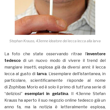
Stephan Krauss, 43enne ideatore dei lecca lecca alla larva
La foto che state osservando ritrae l’
inventore
tedesco
di un nuovo modo di vivere il trend del
mangiare insetti, esplosa già da diversi anni: il lecca
lecca al gusto di
larva
. L’esemplare dell’istantanea, in
particolare, scientificamente risponde al nome
di Zophibas Morio ed è solo il primo di tutt’una serie di
“deliziosi”
esemplari in gelatina
. Il 43enne Stefan
Krauss ha aperto il suo negozio online tedesco già un
anno fa, ma la notizia è letteralmente esplosa,