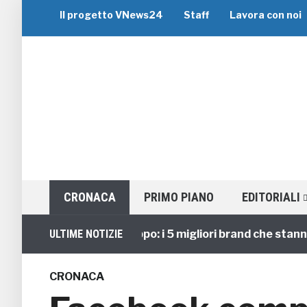
Il progetto VNews24
Staff
Lavora con noi
CRONACA
PRIMO PIANO
EDITORIALI
Viaggi di Gruppo: i 5 migliori brand che stanno gui
ULTIME NOTIZIE
CRONACA