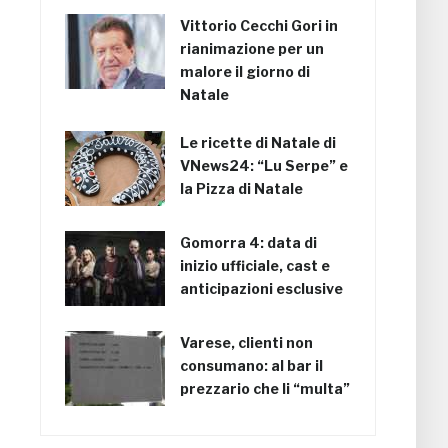
Vittorio Cecchi Gori in
rianimazione per un
malore il giorno di
Natale
Le ricette di Natale di
VNews24: “Lu Serpe” e
la Pizza di Natale
Gomorra 4: data di
inizio ufficiale, cast e
anticipazioni esclusive
Varese, clienti non
consumano: al bar il
prezzario che li “multa”