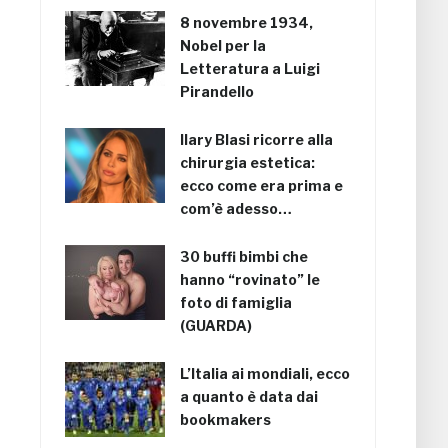
8 novembre 1934,
Nobel per la
Letteratura a Luigi
Pirandello
Ilary Blasi ricorre alla
chirurgia estetica:
ecco come era prima e
com’è adesso…
30 buffi bimbi che
hanno “rovinato” le
foto di famiglia
(GUARDA)
L’Italia ai mondiali, ecco
a quanto è data dai
bookmakers