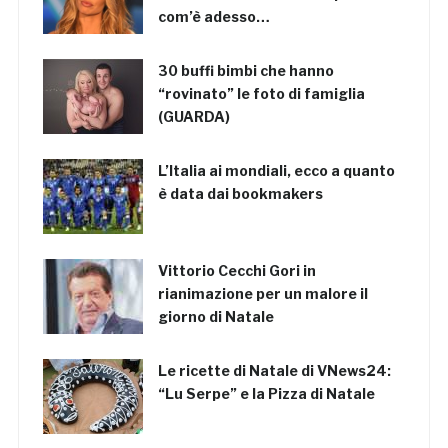
com’è adesso…
30 buffi bimbi che hanno
“rovinato” le foto di famiglia
(GUARDA)
L’Italia ai mondiali, ecco a quanto
è data dai bookmakers
Vittorio Cecchi Gori in
rianimazione per un malore il
giorno di Natale
Le ricette di Natale di VNews24:
“Lu Serpe” e la Pizza di Natale