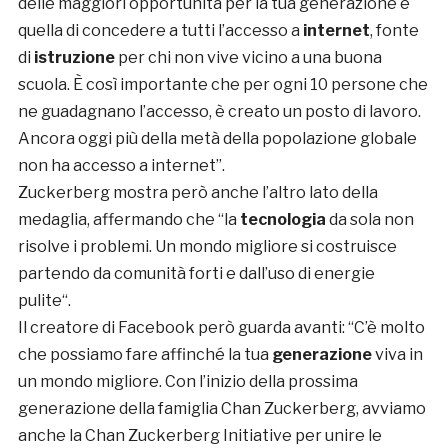
delle maggiori opportunità per la tua generazione è
quella di concedere a tutti l’accesso a
internet
, fonte
di
istruzione
per chi non vive vicino a una buona
scuola. È così importante che per ogni 10 persone che
ne guadagnano l’accesso, è creato un posto di lavoro.
Ancora oggi più della metà della popolazione globale
non ha accesso a internet”.
Zuckerberg mostra però anche l’altro lato della
medaglia, affermando che “la
tecnologia
da sola non
risolve i problemi. Un mondo migliore si costruisce
partendo da
comunità forti
e dall’uso di
energie
pulite
“.
Il creatore di Facebook però guarda avanti: “C’è molto
che possiamo fare affinché la tua
generazione
viva in
un mondo migliore. Con l’inizio della prossima
generazione della famiglia Chan Zuckerberg, avviamo
anche la Chan Zuckerberg Initiative per unire le