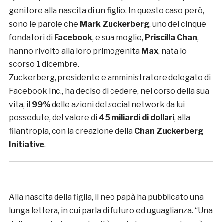
genitore alla nascita di un figlio. In questo caso però,
sono le parole che
Mark Zuckerberg
, uno dei cinque
fondatori di
Facebook
, e sua moglie,
Priscilla Chan
,
hanno rivolto alla loro primogenita
Max
, nata lo
scorso 1 dicembre.
Zuckerberg, presidente e amministratore delegato di
Facebook Inc., ha deciso di cedere, nel corso della sua
vita, il
99%
delle azioni del social network da lui
possedute, del valore di
45 miliardi di dollari
, alla
filantropia, con la creazione della
Chan Zuckerberg
Initiative
.
Alla nascita della figlia, il neo papà ha pubblicato una
lunga lettera, in cui parla di futuro ed uguaglianza. “Una