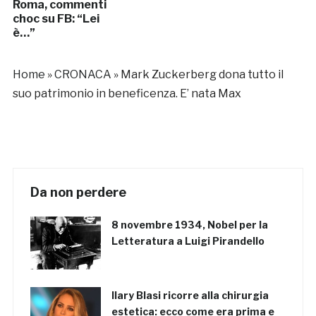
Roma, commenti
choc su FB: “Lei
è…”
Home
»
CRONACA
»
Mark Zuckerberg dona tutto il
suo patrimonio in beneficenza. E’ nata Max
Da non perdere
8 novembre 1934, Nobel per la
Letteratura a Luigi Pirandello
Ilary Blasi ricorre alla chirurgia
estetica: ecco come era prima e