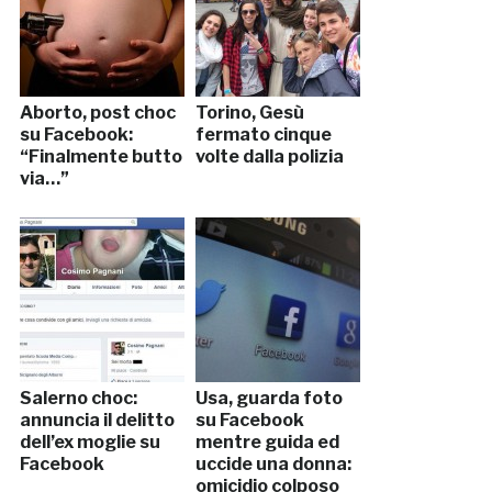
Aborto, post choc
Torino, Gesù
su Facebook:
fermato cinque
“Finalmente butto
volte dalla polizia
via…”
Salerno choc:
Usa, guarda foto
annuncia il delitto
su Facebook
dell’ex moglie su
mentre guida ed
Facebook
uccide una donna:
omicidio colposo