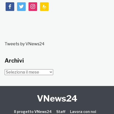
facebook
twitter
instagram
feedburner
Tweets by VNews24
Archivi
Archivi
VNews24
Il progetto VNews24
Staff
Lavora con noi