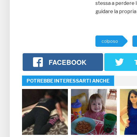
stessa a perdere la
guidare la propri
colposo
FACEBOOK
POTREBBE INTERESSARTI ANCHE