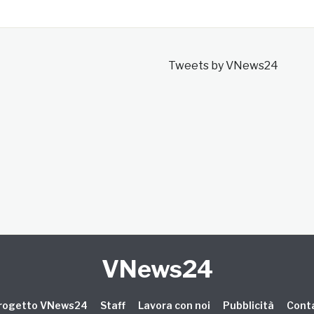
Tweets by VNews24
VNews24
 progetto VNews24
Staff
Lavora con noi
Pubblicità
Conta