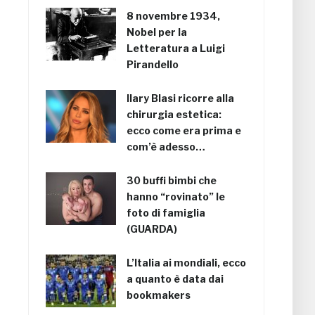
8 novembre 1934,
Nobel per la
Letteratura a Luigi
Pirandello
Ilary Blasi ricorre alla
chirurgia estetica:
ecco come era prima e
com’è adesso…
30 buffi bimbi che
hanno “rovinato” le
foto di famiglia
(GUARDA)
L’Italia ai mondiali, ecco
a quanto è data dai
bookmakers