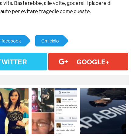
 vita. Basterebbe, alle volte, godersi il piacere di
a auto per evitare tragedie come queste.
facebook
Omicidio
TWITTER
GOOGLE+