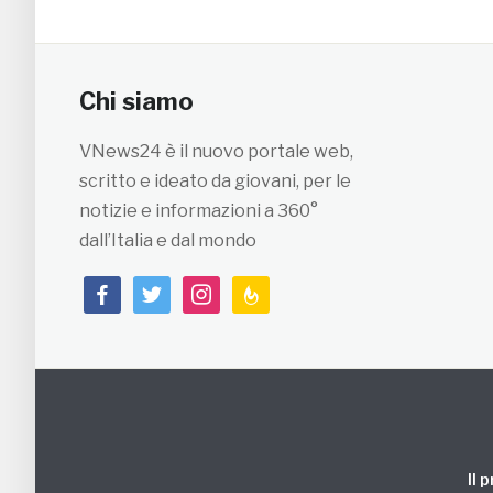
Chi siamo
VNews24 è il nuovo portale web,
scritto e ideato da giovani, per le
notizie e informazioni a 360°
dall’Italia e dal mondo
facebook
twitter
instagram
feedburner
Il