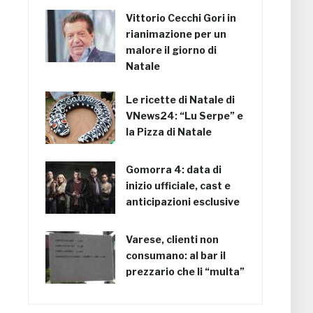
Vittorio Cecchi Gori in
rianimazione per un
malore il giorno di
Natale
Le ricette di Natale di
VNews24: “Lu Serpe” e
la Pizza di Natale
Gomorra 4: data di
inizio ufficiale, cast e
anticipazioni esclusive
Varese, clienti non
consumano: al bar il
prezzario che li “multa”