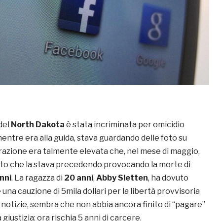
del
North Dakota
è stata incriminata per omicidio
entre era alla guida, stava guardando delle foto su
strazione era talmente elevata che, nel mese di maggio,
to che la stava precedendo provocando la morte di
nni
. La ragazza di
20 anni
,
Abby Sletten
, ha dovuto
a cauzione di 5mila dollari per la libertà provvisoria
e notizie, sembra che non abbia ancora finito di “pagare”
a giustizia: ora rischia 5 anni di carcere.