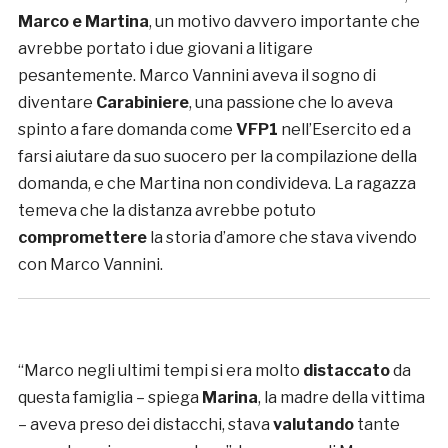
Marco e Martina
, un motivo davvero importante che
avrebbe portato i due giovani a litigare
pesantemente. Marco Vannini aveva il sogno di
diventare
Carabiniere
, una passione che lo aveva
spinto a fare domanda come
VFP1
nell’Esercito ed a
farsi aiutare da suo suocero per la compilazione della
domanda, e che Martina non condivideva. La ragazza
temeva che la distanza avrebbe potuto
compromettere
la storia d’amore che stava vivendo
con Marco Vannini.
“Marco negli ultimi tempi si era molto
distaccato
da
questa famiglia – spiega
Marina
, la madre della vittima
– aveva preso dei distacchi, stava
valutando
tante