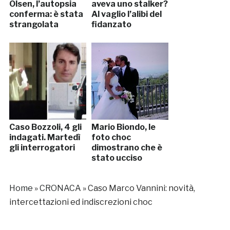
Olsen, l’autopsia
aveva uno stalker?
conferma: è stata
Al vaglio l’alibi del
strangolata
fidanzato
Caso Bozzoli, 4 gli
Mario Biondo, le
indagati. Martedì
foto choc
gli interrogatori
dimostrano che è
stato ucciso
Home
»
CRONACA
»
Caso Marco Vannini: novità,
intercettazioni ed indiscrezioni choc