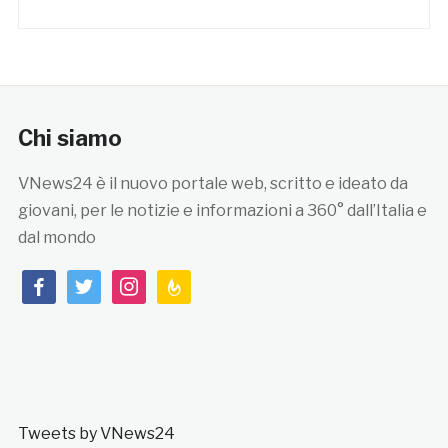
Chi siamo
VNews24 è il nuovo portale web, scritto e ideato da
giovani, per le notizie e informazioni a 360° dall’Italia e
dal mondo
facebook
twitter
instagram
feedburner
Tweets by VNews24