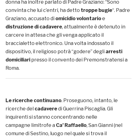
donna ha inoltre parlato di Padre Graziano: “Sono
convinta che lui c’entri, ha detto
troppe bugie
“. Padre
Graziano, accusato di
omicidio volontario
e
distruzione di cadavere
, attualmente è detenuto in
carcere in attesa che gli venga applicato il
braccialetto elettronico. Una volta indossato il
dispositivo, il religioso potrà “godere” degli
arresti
domiciliari
presso il convento dei Premonstratensi a
Roma.
Le ricerche continuano
. Proseguono, intanto, le
ricerche del
cadavere
di Guerrina Piscaglia. Gli
inquirenti si stanno concentrando nelle
campagne limitrofe a
Ca’ Raffaello
, San Gianni (nel
comune di Sestino, luogo nel quale si trova il