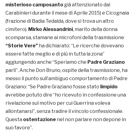
misterioso camposanto
già attenzionato dai
Carabinieri durante il mese di Aprile 2015) e Cicognaia
(frazione di Badia Tedalda, dove si trova un altro
cimitero).
Mirko Alessandrini
, marito della donna
scomparsa, stamane ai microfoni della trasmissione
“Storie Vere”
ha dichiarato: “Le ricerche dovevano
essere fatte meglio e di più in tutta la zona”
aggiungendo anche “Speriamo che
Padre Graziano
parli”. Anche Don Bruno, ospite della trasmissione, ha
messo il punto sull’ambiguo comportamento di Padre
Graziano: “Se Padre Graziano fosse stato
limpido
avrebbe potuto dire “ho ricevuto in confessione una
rivelazione sul motivo per cui Guerrina voleva
allontanarsi”, senza tradire il vincolo confessionale.
Questa
ostentazione
nel non parlare non depone in
suo favore”.