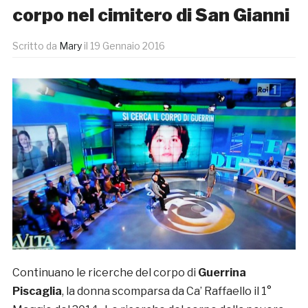
corpo nel cimitero di San Gianni
Scritto da
Mary
il
19 Gennaio 2016
Continuano le ricerche del corpo di
Guerrina
Piscaglia
, la donna scomparsa da Ca’ Raffaello il 1°