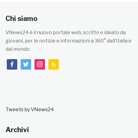
Chi siamo
VNews24 è il nuovo portale web, scritto e ideato da
giovani, per le notizie e informazioni a 360° dall’Italia e
dal mondo
facebook
twitter
instagram
feedburner
Tweets by VNews24
Archivi