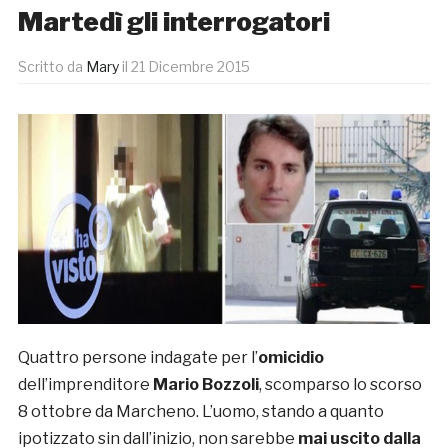
Martedì gli interrogatori
Scritto da
Mary
il
21 Dicembre 2015
Quattro persone indagate per l’
omicidio
dell’imprenditore
Mario Bozzoli
, scomparso lo scorso
8 ottobre da Marcheno. L’uomo, stando a quanto
ipotizzato sin dall’inizio, non sarebbe
mai uscito dalla