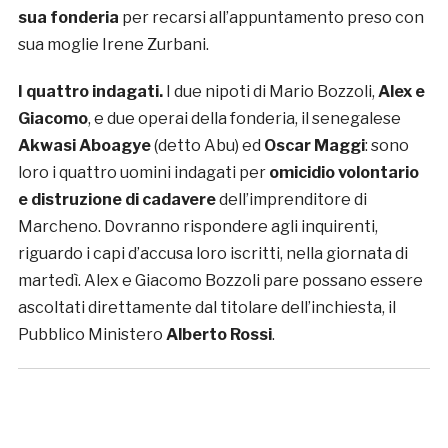
sua fonderia
per recarsi all’appuntamento preso con
sua moglie Irene Zurbani.
I quattro indagati.
I due nipoti di Mario Bozzoli,
Alex e
Giacomo
, e due operai della fonderia, il senegalese
Akwasi Aboagye
(detto Abu) ed
Oscar Maggi
: sono
loro i quattro uomini indagati per
omicidio volontario
e distruzione di cadavere
dell’imprenditore di
Marcheno. Dovranno rispondere agli inquirenti,
riguardo i capi d’accusa loro iscritti, nella giornata di
martedì. Alex e Giacomo Bozzoli pare possano essere
ascoltati direttamente dal titolare dell’inchiesta, il
Pubblico Ministero
Alberto Rossi
.