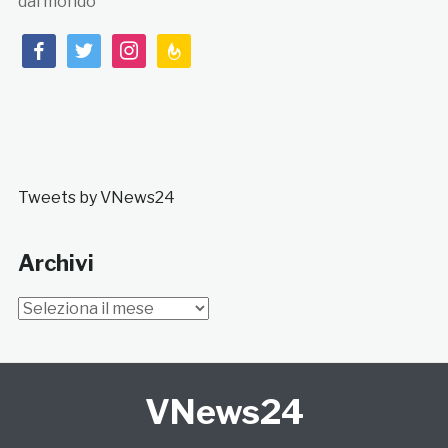
dal mondo
facebook
twitter
instagram
feedburner
Tweets by VNews24
Archivi
Archivi
VNews24