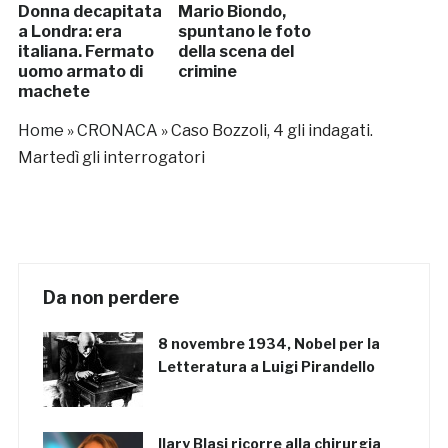
Donna decapitata
Mario Biondo,
a Londra: era
spuntano le foto
italiana. Fermato
della scena del
uomo armato di
crimine
machete
Home
»
CRONACA
»
Caso Bozzoli, 4 gli indagati.
Martedì gli interrogatori
Da non perdere
8 novembre 1934, Nobel per la
Letteratura a Luigi Pirandello
Ilary Blasi ricorre alla chirurgia