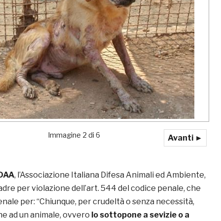
Immagine 2 di 6
Avanti ►
DAA
, l’Associazione Italiana Difesa Animali ed Ambiente,
dre per violazione dell’art. 544 del codice penale, che
penale per: “Chiunque, per crudeltà o senza necessità,
ne ad un animale, ovvero
lo sottopone a sevizie o a