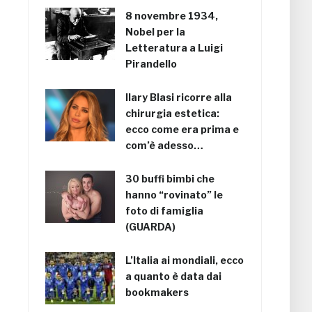
8 novembre 1934,
Nobel per la
Letteratura a Luigi
Pirandello
Ilary Blasi ricorre alla
chirurgia estetica:
ecco come era prima e
com’è adesso…
30 buffi bimbi che
hanno “rovinato” le
foto di famiglia
(GUARDA)
L’Italia ai mondiali, ecco
a quanto è data dai
bookmakers