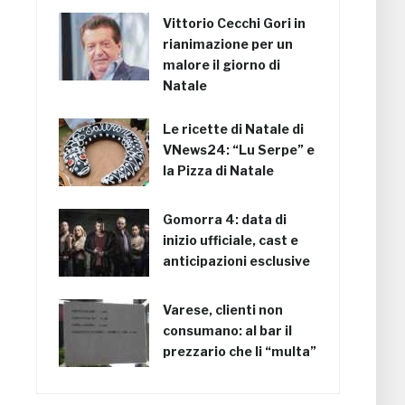
Vittorio Cecchi Gori in
rianimazione per un
malore il giorno di
Natale
Le ricette di Natale di
VNews24: “Lu Serpe” e
la Pizza di Natale
Gomorra 4: data di
inizio ufficiale, cast e
anticipazioni esclusive
Varese, clienti non
consumano: al bar il
prezzario che li “multa”