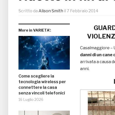
Scritto da
Alison Smith
il
7 Febbraio 2014
GUARD
More in VARIETA':
VIOLENZ
Casalmaggiore – U
danni di un cane
arrivata a causa d
anni.
Come scegliere la
tecnologia wireless per
connettere la casa
senza vincoli telefonici
16 Luglio 2026