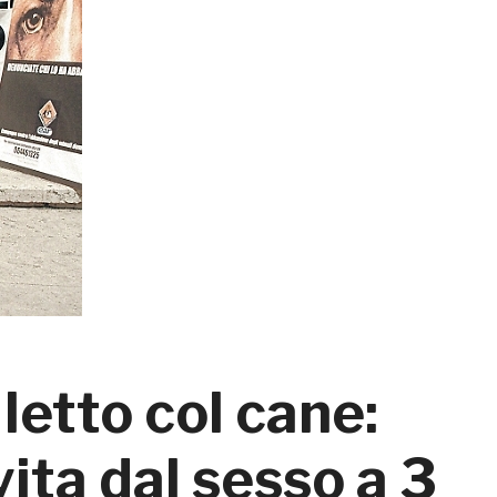
 letto col cane:
 vita dal sesso a 3