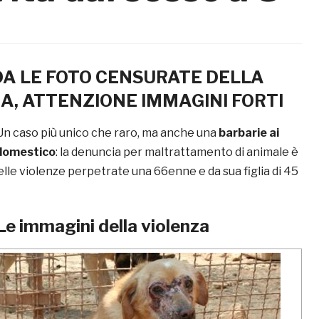
A LE FOTO CENSURATE DELLA
A, ATTENZIONE IMMAGINI FORTI
n caso più unico che raro, ma anche una
barbarie ai
 domestico
: la denuncia per maltrattamento di animale è
elle violenze perpetrate una 66enne e da sua figlia di 45
Le immagini della violenza