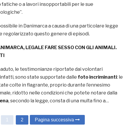
 fatiche o a lavori insopportabili per le sue
tologiche”.
ossibile in Danimarca a causa di una particolare legge
 regolarizzato questo genere di episodi.
ANIMARCA, LEGALE FARE SESSO CON GLI ANIMALI.
TI
aduto, le testimonianze riportate dai volontari
 infatti, sono state supportate dalle
foto incriminanti
: le
ate colte in flagrante, proprio durante l’ennesimo
male, ridotto nelle condizioni che potete notare dalla
pena
, secondo la legge, consta di una multa fino a…
1
2
Pagina successiva