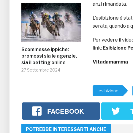
anzi rimandata.
L’esibizione è stat
serata, quando a qu
Per vedere il vide
link:
Esibizione P
Scommesse ippiche:
promossi sia le agenzie,
Vitadamamma
sia il betting online
27 Settembre 2024
esibizione
FACEBOOK
POTREBBE INTERESSARTI ANCHE