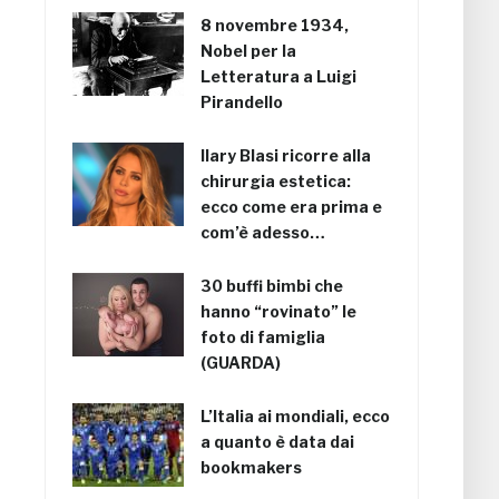
8 novembre 1934,
Nobel per la
Letteratura a Luigi
Pirandello
Ilary Blasi ricorre alla
chirurgia estetica:
ecco come era prima e
com’è adesso…
30 buffi bimbi che
hanno “rovinato” le
foto di famiglia
(GUARDA)
L’Italia ai mondiali, ecco
a quanto è data dai
bookmakers