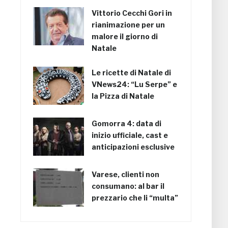
Vittorio Cecchi Gori in
rianimazione per un
malore il giorno di
Natale
Le ricette di Natale di
VNews24: “Lu Serpe” e
la Pizza di Natale
Gomorra 4: data di
inizio ufficiale, cast e
anticipazioni esclusive
Varese, clienti non
consumano: al bar il
prezzario che li “multa”