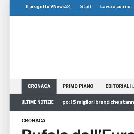
Il progetto VNews24
Staff
Lavora con noi
CRONACA
PRIMO PIANO
EDITORIALI
Viaggi di Gruppo: i 5 migliori brand che stanno gui
ULTIME NOTIZIE
CRONACA