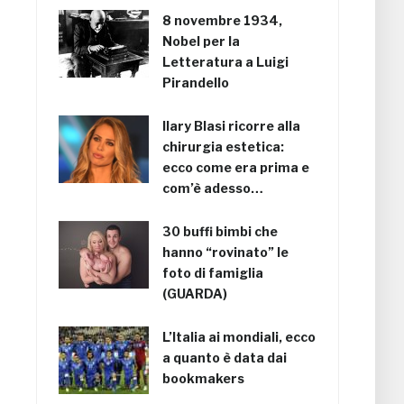
8 novembre 1934,
Nobel per la
Letteratura a Luigi
Pirandello
Ilary Blasi ricorre alla
chirurgia estetica:
ecco come era prima e
com’è adesso…
30 buffi bimbi che
hanno “rovinato” le
foto di famiglia
(GUARDA)
L’Italia ai mondiali, ecco
a quanto è data dai
bookmakers