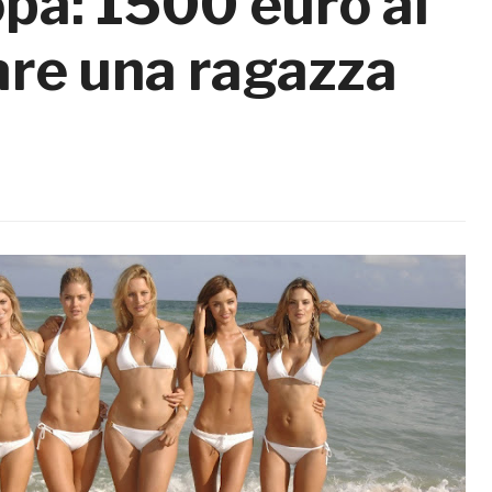
opa: 1500 euro al
are una ragazza