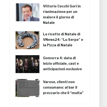
Vittorio Cecchi Gori in
rianimazione per un
malore il giorno di
Natale
Le ricette di Natale di
VNews24: “Lu Serpe” e
la Pizza di Natale
Gomorra 4: data di
inizio ufficiale, cast e
anticipazioni esclusive
Varese, clienti non
consumano: al bar il
prezzario che li “multa”