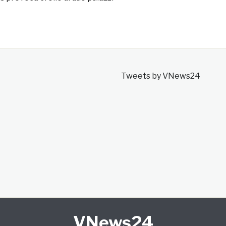
Tweets by VNews24
VNews24