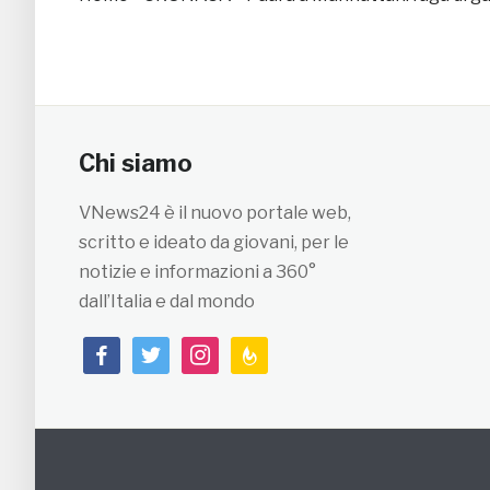
Chi siamo
VNews24 è il nuovo portale web,
scritto e ideato da giovani, per le
notizie e informazioni a 360°
dall’Italia e dal mondo
facebook
twitter
instagram
feedburner