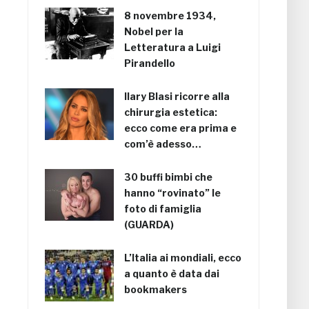
8 novembre 1934,
Nobel per la
Letteratura a Luigi
Pirandello
Ilary Blasi ricorre alla
chirurgia estetica:
ecco come era prima e
com’è adesso…
30 buffi bimbi che
hanno “rovinato” le
foto di famiglia
(GUARDA)
L’Italia ai mondiali, ecco
a quanto è data dai
bookmakers