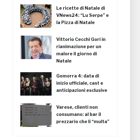
Le ricette di Natale di
VNews24: “Lu Serpe” e
la Pizza di Natale
Vittorio Cecchi Gori in
rianimazione per un
malore il giorno di
Natale
Gomorra 4: data di
inizio ufficiale, cast e
anticipazioni esclusive
Varese, clienti non
consumano: al bar il
prezzario che li “multa”