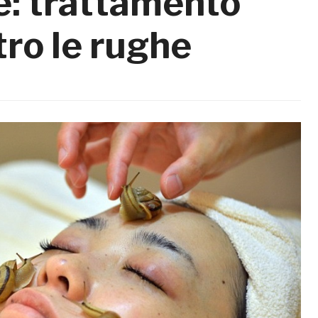
e: trattamento
ro le rughe