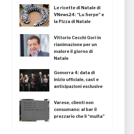
Le ricette di Natale di
VNews24: “Lu Serpe” e
la Pizza di Natale
Vittorio Cecchi Gori in
rianimazione per un
malore il giorno di
Natale
Gomorra 4: data di
inizio ufficiale, cast e
anticipazioni esclusive
Varese, clienti non
consumano: al bar il
prezzario che li “multa”