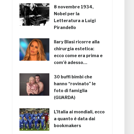
8 novembre 1934,
Nobel per la
Letteratura a Luigi
Pirandello
Ilary Blasi ricorre alla
chirurgia estetica:
ecco come era prima e
com’è adesso…
30 buffi bimbi che
hanno “rovinato” le
foto di famiglia
(GUARDA)
L’Italia ai mondiali, ecco
a quanto è data dai
bookmakers