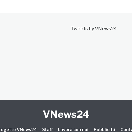
Tweets by VNews24
VNews24
 progetto VNews24
Staff
Lavora con noi
Pubblicità
Conta