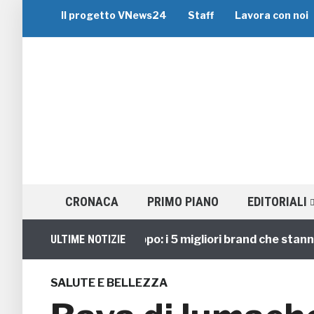
Il progetto VNews24
Staff
Lavora con noi
CRONACA
PRIMO PIANO
EDITORIALI
Viaggi di Gruppo: i 5 migliori brand che stanno gui
ULTIME NOTIZIE
SALUTE E BELLEZZA