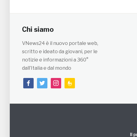
Chi siamo
VNews24 è il nuovo portale web,
scritto e ideato da giovani, per le
notizie e informazioni a 360°
dall’Italia e dal mondo
facebook
twitter
instagram
feedburner
Il