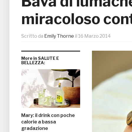
Bava di lumach
miracoloso cont
Scritto da
Emily Thorne
il
16 Marzo 2014
More in SALUTE E
BELLEZZA:
Mary: il drink con poche
calorie a bassa
gradazione