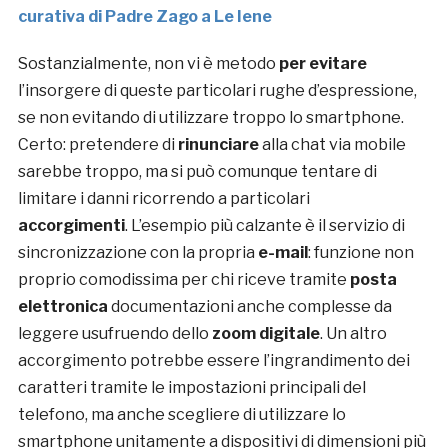
curativa di Padre Zago a Le Iene
Sostanzialmente, non vi è metodo
per evitare
l’insorgere di queste particolari rughe d’espressione,
se non evitando di utilizzare troppo lo smartphone.
Certo: pretendere di
rinunciare
alla chat via mobile
sarebbe troppo, ma si può comunque tentare di
limitare i danni ricorrendo a particolari
accorgimenti
. L’esempio più calzante è il servizio di
sincronizzazione con la propria
e-mail
: funzione non
proprio comodissima per chi riceve tramite
posta
elettronica
documentazioni anche complesse da
leggere usufruendo dello
zoom digitale
. Un altro
accorgimento potrebbe essere l’ingrandimento dei
caratteri tramite le impostazioni principali del
telefono, ma anche scegliere di utilizzare lo
smartphone unitamente a dispositivi di dimensioni più