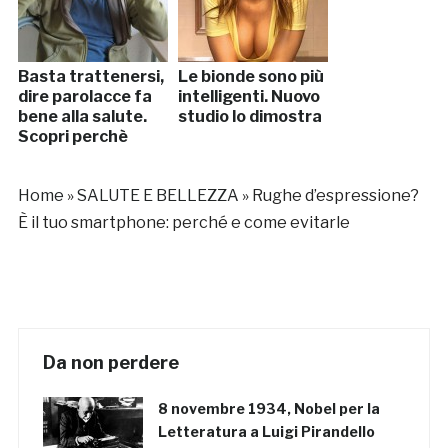
Basta trattenersi,
Le bionde sono più
dire parolacce fa
intelligenti. Nuovo
bene alla salute.
studio lo dimostra
Scopri perchè
Home
»
SALUTE E BELLEZZA
»
Rughe d’espressione?
È il tuo smartphone: perché e come evitarle
Da non perdere
8 novembre 1934, Nobel per la
Letteratura a Luigi Pirandello