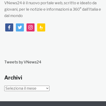
VNews24 è il nuovo portale web, scritto e ideato da
giovani, per le notizie e informazioni a 360° dall’Italia e
dal mondo
facebook
twitter
instagram
feedburner
Tweets by VNews24
Archivi
Archivi