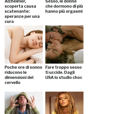
Alzheimer,
Sesso, le donne
scoperta causa
che dormono di più
scatenante:
hanno più orgasmi
speranze per una
cura
Poche ore di sonno
Fare troppo sesso
riducono le
ti uccide. Dagli
dimensioni del
USA lo studio choc
cervello