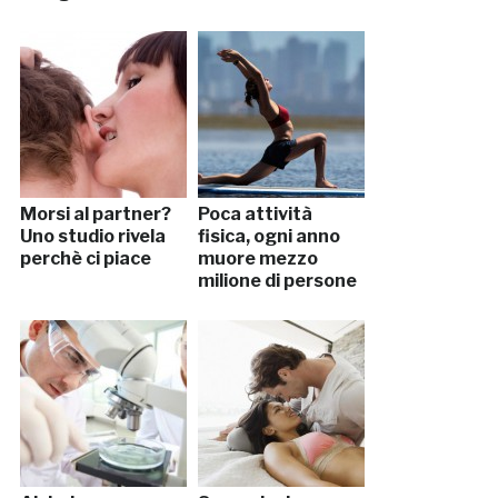
Morsi al partner?
Poca attività
Uno studio rivela
fisica, ogni anno
perchè ci piace
muore mezzo
milione di persone