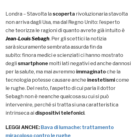
Londra – Stavolta la
scoperta
rivoluzionaria stavolta
non arriva dagli Usa, ma dal Regno Unito: l’esperto
che teorizza le ragioni di quanto avrete già intuito è
Jean-Louis Sebagh
. Per gli scettici la notizia
sarà sicuramente sembrata assurda fin da
subito: finora medici e scienziati ci hanno mostrato
degli
smartphone
molti lati negativi ed anche dannosi
per la salute, ma mai avremmo
immaginato
che la
tecnologia potesse causare anche
inestetismi
come
le rughe. Del resto, l’aspetto di cui parla il dottor
Sebagh non è neanche qualcosa su cui si può
intervenire, perché si tratta si una caratteristica
intrinseca ai
dispositivi telefonici
.
LEGGI ANCHE:
Bava di lumache: trattamento
miracoloso contro le rughe