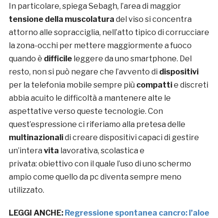
In particolare, spiega Sebagh, l’area di maggior
tensione
della muscolatura
del viso si concentra
attorno alle sopracciglia, nell’atto tipico di corrucciare
la zona-occhi per mettere maggiormente a fuoco
quando è
difficile
leggere da uno smartphone. Del
resto, non si può negare che l’avvento di
dispositivi
per la telefonia mobile sempre più
compatti
e discreti
abbia acuito le difficoltà a mantenere alte le
aspettative verso queste tecnologie. Con
quest’espressione ci riferiamo alla pretesa delle
multinazionali
di creare dispositivi capaci di gestire
un’intera
vita
lavorativa, scolastica e
privata: obiettivo con il quale l’uso di uno schermo
ampio come quello da pc diventa sempre meno
utilizzato.
LEGGI ANCHE:
Regressione spontanea cancro: l’aloe