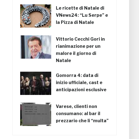
Le ricette di Natale di
VNews24: “Lu Serpe” e
la Pizza di Natale
Vittorio Cecchi Gori in
rianimazione per un
malore il giorno di
Natale
Gomorra 4: data di
inizio ufficiale, cast e
anticipazioni esclusive
Varese, clienti non
consumano: al bar il
prezzario che li “multa”