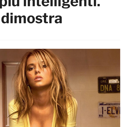
iù intelligenti.
 dimostra