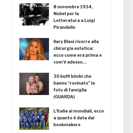
8 novembre 1934,
Nobel per la
Letteratura a Luigi
Pirandello
Ilary Blasi ricorre alla
chirurgia estetica:
ecco come era prima e
com’è adesso…
30 buffi bimbi che
hanno “rovinato” le
foto di famiglia
(GUARDA)
L’Italia ai mondiali, ecco
a quanto è data dai
bookmakers