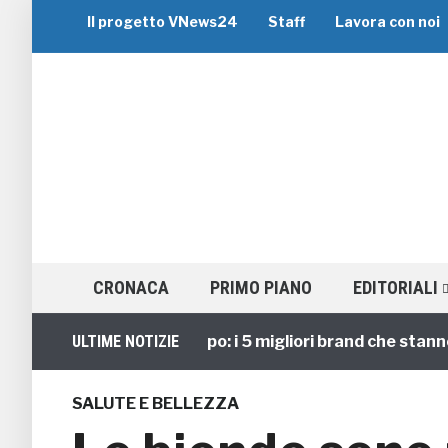
Il progetto VNews24
Staff
Lavora con noi
CRONACA
PRIMO PIANO
EDITORIALI
Viaggi di Gruppo: i 5 migliori brand che stanno gui
ULTIME NOTIZIE
SALUTE E BELLEZZA