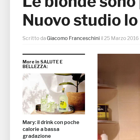
Le bionde sono p
Nuovo studio lo
Scritto da
Giacomo Franceschini
il
25 Marzo 2016
More in SALUTE E
BELLEZZA:
Mary: il drink con poche
calorie a bassa
gradazione