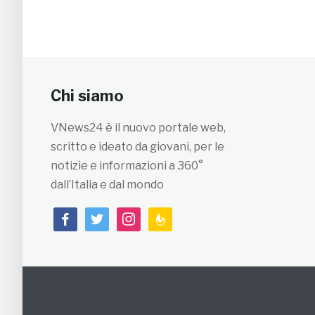
Chi siamo
VNews24 è il nuovo portale web,
scritto e ideato da giovani, per le
notizie e informazioni a 360°
dall’Italia e dal mondo
facebook
twitter
instagram
feedburner