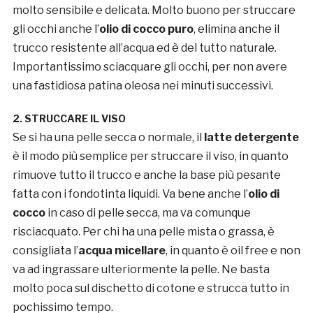
molto sensibile e delicata. Molto buono per struccare
gli occhi anche l’
olio di cocco puro
, elimina anche il
trucco resistente all’acqua ed è del tutto naturale.
Importantissimo sciacquare gli occhi, per non avere
una fastidiosa patina oleosa nei minuti successivi.
2. STRUCCARE IL VISO
Se si ha una pelle secca o normale, il
latte detergente
è il modo più semplice per struccare il viso, in quanto
rimuove tutto il trucco e anche la base più pesante
fatta con i fondotinta liquidi. Va bene anche l’
olio di
cocco
in caso di pelle secca, ma va comunque
risciacquato. Per chi ha una pelle mista o grassa, è
consigliata l’
acqua micellare
, in quanto è oil free e non
va ad ingrassare ulteriormente la pelle. Ne basta
molto poca sul dischetto di cotone e strucca tutto in
pochissimo tempo.