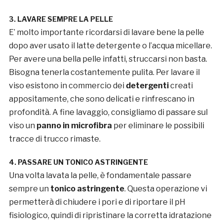
3. LAVARE SEMPRE LA PELLE
E’ molto importante ricordarsi di lavare bene la pelle
dopo aver usato il latte detergente o l’acqua micellare.
Per avere una bella pelle infatti, struccarsi non basta.
Bisogna tenerla costantemente pulita. Per lavare il
viso esistono in commercio dei
detergenti
creati
appositamente, che sono delicati e rinfrescano in
profondità. A fine lavaggio, consigliamo di passare sul
viso un
panno in microfibra
per eliminare le possibili
tracce di trucco rimaste.
4. PASSARE UN TONICO ASTRINGENTE
Una volta lavata la pelle, è fondamentale passare
sempre un
tonico astringente
. Questa operazione vi
permetterà di chiudere i pori e di riportare il pH
fisiologico, quindi di ripristinare la corretta idratazione