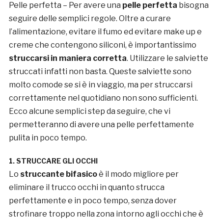
Pelle perfetta – Per avere una
pelle perfetta
bisogna
seguire delle semplici regole. Oltre a curare
l’alimentazione, evitare il fumo ed evitare make up e
creme che contengono siliconi, è importantissimo
struccarsi in maniera corretta
. Utilizzare le salviette
struccati infatti non basta. Queste salviette sono
molto comode se si è in viaggio, ma per struccarsi
correttamente nel quotidiano non sono sufficienti.
Ecco alcune semplici step da seguire, che vi
permetteranno di avere una pelle perfettamente
pulita in poco tempo.
1. STRUCCARE GLI OCCHI
Lo
struccante bifasico
è il modo migliore per
eliminare il trucco occhi in quanto strucca
perfettamente e in poco tempo, senza dover
strofinare troppo nella zona intorno agli occhi che è