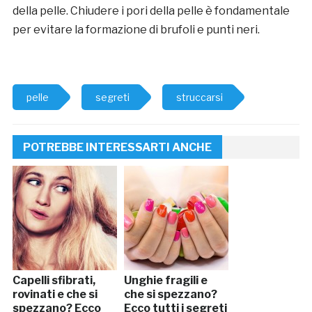
della pelle. Chiudere i pori della pelle è fondamentale
per evitare la formazione di brufoli e punti neri.
pelle
segreti
struccarsi
POTREBBE INTERESSARTI ANCHE
Capelli sfibrati,
Unghie fragili e
rovinati e che si
che si spezzano?
spezzano? Ecco
Ecco tutti i segreti