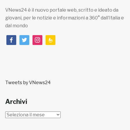
VNews24 è il nuovo portale web, scritto e ideato da
giovani, per le notizie e informazioni a 360° dall’Italia e
dal mondo
facebook
twitter
instagram
feedburner
Tweets by VNews24
Archivi
Archivi