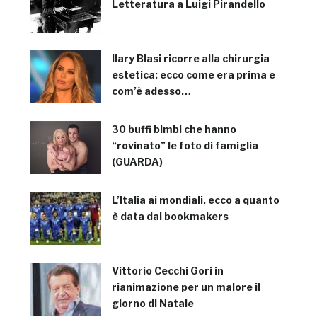
Letteratura a Luigi Pirandello
Ilary Blasi ricorre alla chirurgia
estetica: ecco come era prima e
com’è adesso…
30 buffi bimbi che hanno
“rovinato” le foto di famiglia
(GUARDA)
L’Italia ai mondiali, ecco a quanto
è data dai bookmakers
Vittorio Cecchi Gori in
rianimazione per un malore il
giorno di Natale