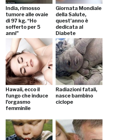
India, rimosso
Giornata Mondiale
tumore alle ovaie
della Salute,
di 97 kg. “Ho
quest’anno è
sofferto per 5
dedicata al
anni”
Diabete
Hawaii, ecco il
Radiazioni fatali,
fungo che induce
nasce bambino
l’orgasmo
ciclope
femminile