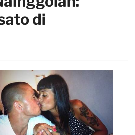
Nainggolan:
sato di