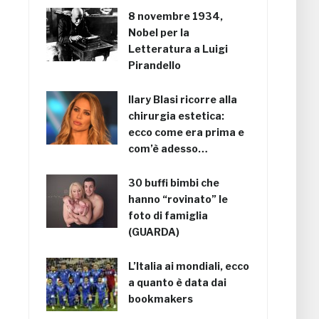
8 novembre 1934,
Nobel per la
Letteratura a Luigi
Pirandello
Ilary Blasi ricorre alla
chirurgia estetica:
ecco come era prima e
com’è adesso…
30 buffi bimbi che
hanno “rovinato” le
foto di famiglia
(GUARDA)
L’Italia ai mondiali, ecco
a quanto è data dai
bookmakers