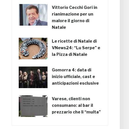
Vittorio Cecchi Gori in
rianimazione per un
malore il giorno di
Natale
Le ricette di Natale di
VNews24: “Lu Serpe” e
la Pizza di Natale
Gomorra 4: data di
inizio ufficiale, cast e
anticipazioni esclusive
Varese, clienti non
consumano: al bar il
prezzario che li “multa”