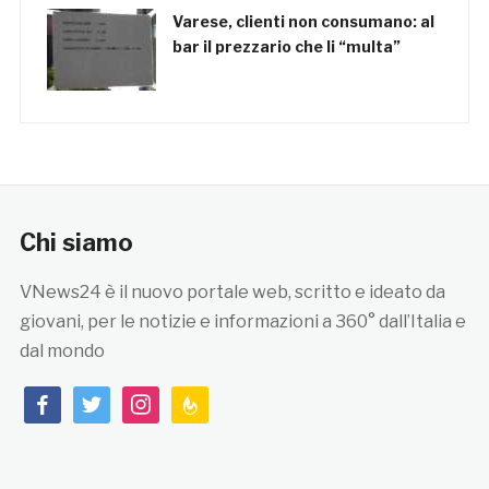
Varese, clienti non consumano: al
bar il prezzario che li “multa”
Chi siamo
VNews24 è il nuovo portale web, scritto e ideato da
giovani, per le notizie e informazioni a 360° dall’Italia e
dal mondo
facebook
twitter
instagram
feedburner