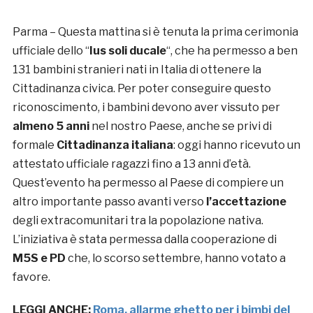
Parma – Questa mattina si è tenuta la prima cerimonia
ufficiale dello “
Ius soli ducale
“, che ha permesso a ben
131 bambini stranieri nati in Italia di ottenere la
Cittadinanza civica. Per poter conseguire questo
riconoscimento, i bambini devono aver vissuto per
almeno 5 anni
nel nostro Paese, anche se privi di
formale
Cittadinanza italiana
: oggi hanno ricevuto un
attestato ufficiale ragazzi fino a 13 anni d’età.
Quest’evento ha permesso al Paese di compiere un
altro importante passo avanti verso
l’accettazione
degli extracomunitari tra la popolazione nativa.
L’iniziativa è stata permessa dalla cooperazione di
M5S e PD
che, lo scorso settembre, hanno votato a
favore.
LEGGI ANCHE:
Roma, allarme ghetto per i bimbi del