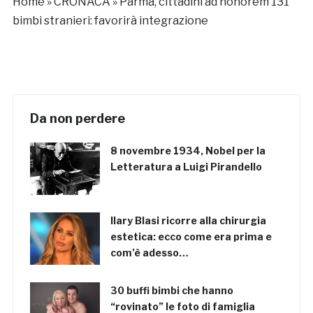
Home
»
CRONACA
»
Parma, cittadini ad honorem 131
bimbi stranieri: favorirà integrazione
Da non perdere
8 novembre 1934, Nobel per la
Letteratura a Luigi Pirandello
Ilary Blasi ricorre alla chirurgia
estetica: ecco come era prima e
com’è adesso…
30 buffi bimbi che hanno
“rovinato” le foto di famiglia