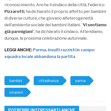
riconoscimento. Anche il sindaco della città, Federico
Pizzarotti
, ha dichiarato il proprio affetto per bambini
di diverse culture, che giovano all’eterogeneità
dell’ambiente sociale dei bambini italiani. “
Vi sentiamo
già parmigiani
“, ha dichiarato il sindaco. Attendiamo,
dunque, la prossima celebrazione autunnale.
LEGGI ANCHE:
Parma, insulti razzisti in campo:
squadra locale abbandona la partita
bambini
cittadinanza
parma
stranieri
POTREBBE INTERESSARTI ANCHE