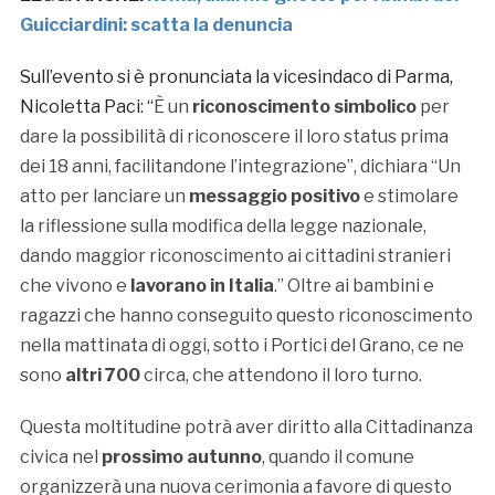
Guicciardini: scatta la denuncia
Sull’evento si è pronunciata la vicesindaco di Parma,
Nicoletta Paci: “
È un
riconoscimento simbolico
per
dare la possibilità di riconoscere il loro status prima
dei 18 anni, facilitandone l’integrazione”, dichiara “Un
atto per lanciare un
messaggio positivo
e stimolare
la riflessione sulla modifica della legge nazionale,
dando maggior riconoscimento ai cittadini stranieri
che vivono e
lavorano in Italia
.” Oltre ai bambini e
ragazzi che hanno conseguito questo riconoscimento
nella mattinata di oggi, sotto i Portici del Grano, ce ne
sono
altri 700
circa, che attendono il loro turno.
Questa moltitudine potrà aver diritto alla Cittadinanza
civica nel
prossimo autunno
, quando il comune
organizzerà una nuova cerimonia a favore di questo