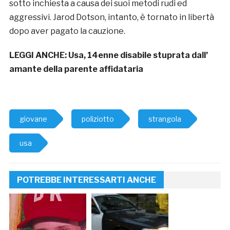
sotto inchiesta a causa dei suoi metodi rudi ed
aggressivi. Jarod Dotson, intanto, è tornato in libertà
dopo aver pagato la cauzione.
LEGGI ANCHE:
Usa, 14enne disabile stuprata dall’
amante della parente affidataria
giovane
poliziotto
strangola
usa
POTREBBE INTERESSARTI ANCHE