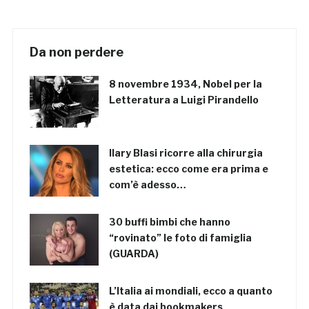
Da non perdere
8 novembre 1934, Nobel per la
Letteratura a Luigi Pirandello
Ilary Blasi ricorre alla chirurgia
estetica: ecco come era prima e
com’è adesso…
30 buffi bimbi che hanno
“rovinato” le foto di famiglia
(GUARDA)
L’Italia ai mondiali, ecco a quanto
è data dai bookmakers