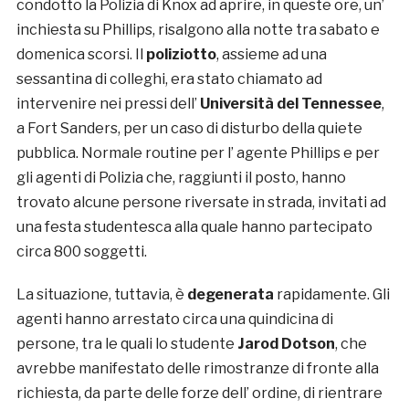
condotto la Polizia di Knox ad aprire, in queste ore, un’
inchiesta su Phillips, risalgono alla notte tra sabato e
domenica scorsi. Il
poliziotto
, assieme ad una
sessantina di colleghi, era stato chiamato ad
intervenire nei pressi dell’
Università del Tennessee
,
a Fort Sanders, per un caso di disturbo della quiete
pubblica. Normale routine per l’ agente Phillips e per
gli agenti di Polizia che, raggiunti il posto, hanno
trovato alcune persone riversate in strada, invitati ad
una festa studentesca alla quale hanno partecipato
circa 800 soggetti.
La situazione, tuttavia, è
degenerata
rapidamente. Gli
agenti hanno arrestato circa una quindicina di
persone, tra le quali lo studente
Jarod Dotson
, che
avrebbe manifestato delle rimostranze di fronte alla
richiesta, da parte delle forze dell’ ordine, di rientrare