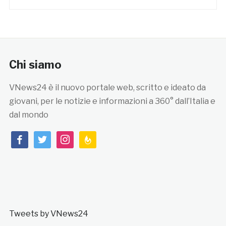
Chi siamo
VNews24 è il nuovo portale web, scritto e ideato da
giovani, per le notizie e informazioni a 360° dall’Italia e
dal mondo
facebook
twitter
instagram
feedburner
Tweets by VNews24