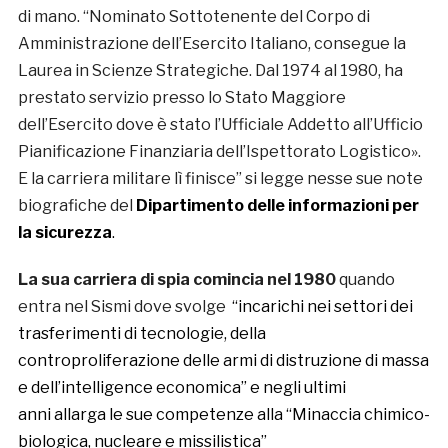
di mano. “Nominato Sottotenente del Corpo di
Amministrazione dell’Esercito Italiano, consegue la
Laurea in Scienze Strategiche. Dal 1974 al 1980, ha
prestato servizio presso lo Stato Maggiore
dell’Esercito dove è stato l’Ufficiale Addetto all’Ufficio
Pianificazione Finanziaria dell’Ispettorato Logistico».
E la carriera militare lì finisce” si legge nesse sue note
biografiche del
Dipartimento delle informazioni per
la sicurezza
.
La sua carriera di spia comincia nel 1980
quando
entra nel Sismi dove svolge
“incarichi nei settori dei
trasferimenti di tecnologie, della
controproliferazione delle armi di distruzione di massa
e dell’intelligence economica” e negli ultimi
anni
allarga le sue competenze alla “Minaccia chimico-
biologica, nucleare e missilistica”