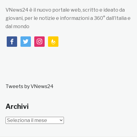
VNews24 è il nuovo portale web, scritto e ideato da
giovani, per le notizie e informazioni a 360° dall’Italia e
dal mondo
facebook
twitter
instagram
feedburner
Tweets by VNews24
Archivi
Archivi