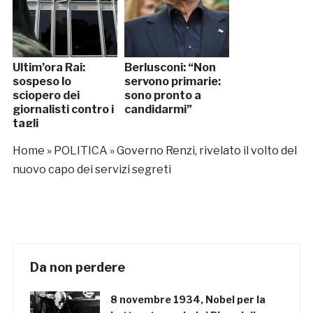
Ultim’ora Rai:
Berlusconi: “Non
sospeso lo
servono primarie:
sciopero dei
sono pronto a
giornalisti contro i
candidarmi”
tagli
Home
»
POLITICA
»
Governo Renzi, rivelato il volto del
nuovo capo dei servizi segreti
Da non perdere
8 novembre 1934, Nobel per la