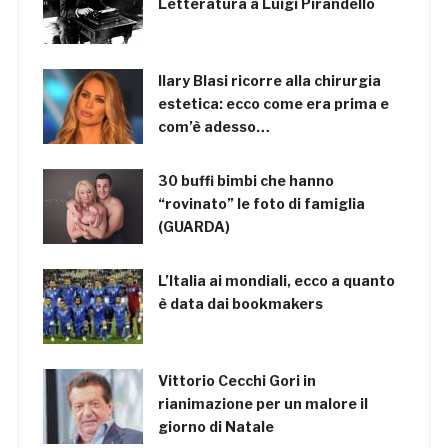
Letteratura a Luigi Pirandello
Ilary Blasi ricorre alla chirurgia
estetica: ecco come era prima e
com’è adesso…
30 buffi bimbi che hanno
“rovinato” le foto di famiglia
(GUARDA)
L’Italia ai mondiali, ecco a quanto
è data dai bookmakers
Vittorio Cecchi Gori in
rianimazione per un malore il
giorno di Natale