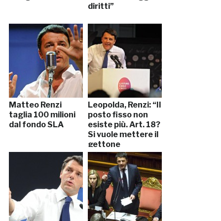
diritti”
Matteo Renzi
Leopolda, Renzi: “Il
taglia 100 milioni
posto fisso non
dal fondo SLA
esiste più. Art. 18?
Si vuole mettere il
gettone
nell’iPhone”