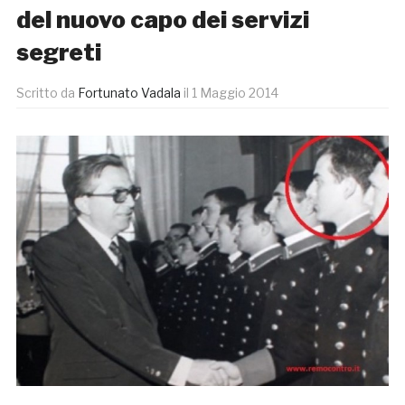
del nuovo capo dei servizi
segreti
Scritto da
Fortunato Vadala
il
1 Maggio 2014