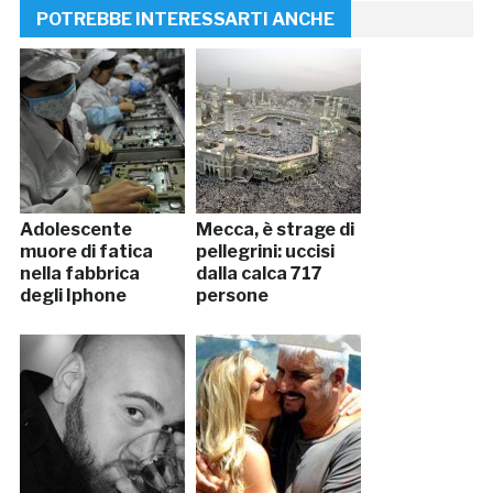
POTREBBE INTERESSARTI ANCHE
Adolescente
Mecca, è strage di
muore di fatica
pellegrini: uccisi
nella fabbrica
dalla calca 717
degli Iphone
persone