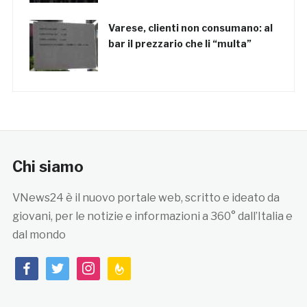
Varese, clienti non consumano: al
bar il prezzario che li “multa”
Chi siamo
VNews24 è il nuovo portale web, scritto e ideato da
giovani, per le notizie e informazioni a 360° dall’Italia e
dal mondo
facebook
twitter
instagram
feedburner