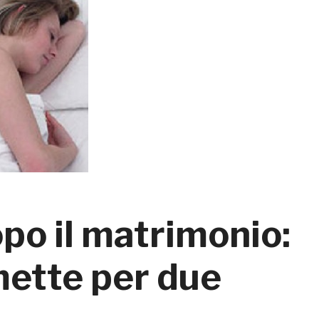
po il matrimonio:
mette per due