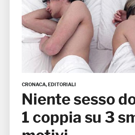
CRONACA
,
EDITORIALI
Niente sesso do
1 coppia su 3 s