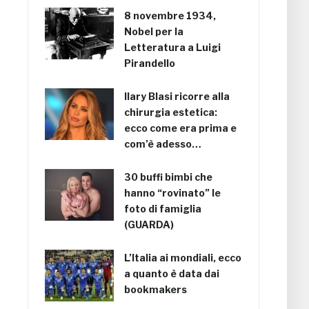
8 novembre 1934,
Nobel per la
Letteratura a Luigi
Pirandello
Ilary Blasi ricorre alla
chirurgia estetica:
ecco come era prima e
com’è adesso…
30 buffi bimbi che
hanno “rovinato” le
foto di famiglia
(GUARDA)
L’Italia ai mondiali, ecco
a quanto è data dai
bookmakers