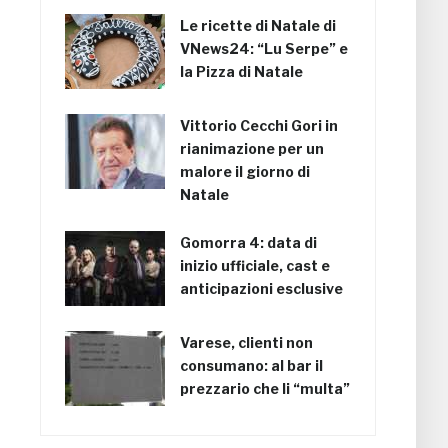
Le ricette di Natale di
VNews24: “Lu Serpe” e
la Pizza di Natale
Vittorio Cecchi Gori in
rianimazione per un
malore il giorno di
Natale
Gomorra 4: data di
inizio ufficiale, cast e
anticipazioni esclusive
Varese, clienti non
consumano: al bar il
prezzario che li “multa”