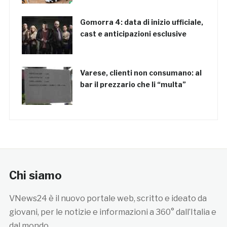
Gomorra 4: data di inizio ufficiale,
cast e anticipazioni esclusive
Varese, clienti non consumano: al
bar il prezzario che li “multa”
Chi siamo
VNews24 è il nuovo portale web, scritto e ideato da
giovani, per le notizie e informazioni a 360° dall’Italia e
dal mondo