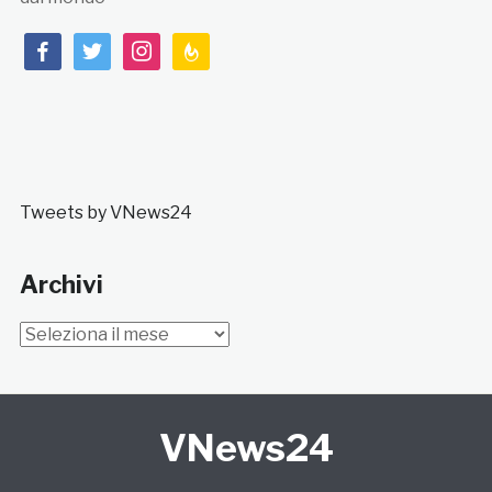
facebook
twitter
instagram
feedburner
Tweets by VNews24
Archivi
Archivi
VNews24