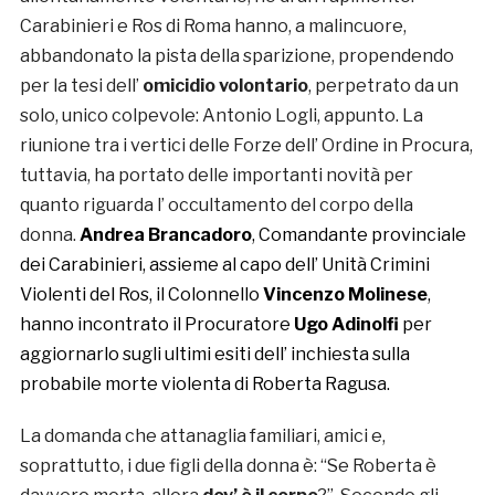
Carabinieri e Ros di Roma hanno, a malincuore,
abbandonato la pista della sparizione, propendendo
per la tesi dell’
omicidio volontario
, perpetrato da un
solo, unico colpevole: Antonio Logli, appunto. La
riunione tra i vertici delle Forze dell’ Ordine in Procura,
tuttavia, ha portato delle importanti novità per
quanto riguarda l’ occultamento del corpo della
donna.
Andrea Brancadoro
, Comandante provinciale
dei Carabinieri, assieme al capo dell’ Unità Crimini
Violenti del Ros, il Colonnello
Vincenzo Molinese
,
hanno incontrato il Procuratore
Ugo Adinolfi
per
aggiornarlo sugli ultimi esiti dell’ inchiesta sulla
probabile morte violenta di Roberta Ragusa.
La domanda che attanaglia familiari, amici e,
soprattutto, i due figli della donna è: “Se Roberta è