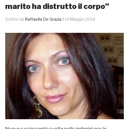
marito ha distrutto il corpo”
Scritto da
Raffaella De Grazia
il
14 Maggio 2014
Nuova e scioccante svolta nelle indagini per la