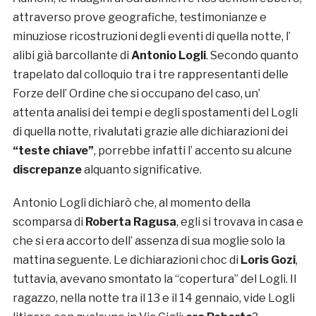
attraverso prove geografiche, testimonianze e
minuziose ricostruzioni degli eventi di quella notte, l’
alibi già barcollante di
Antonio Logli
. Secondo quanto
trapelato dal colloquio tra i tre rappresentanti delle
Forze dell’ Ordine che si occupano del caso, un’
attenta analisi dei tempi e degli spostamenti del Logli
di quella notte, rivalutati grazie alle dichiarazioni dei
“teste chiave”
, porrebbe infatti l’ accento su alcune
discrepanze
alquanto significative.
Antonio Logli dichiarò che, al momento della
scomparsa di
Roberta Ragusa
, egli si trovava in casa e
che si era accorto dell’ assenza di sua moglie solo la
mattina seguente. Le dichiarazioni choc di
Loris Gozi
,
tuttavia, avevano smontato la “copertura” del Logli. Il
ragazzo, nella notte tra il 13 e il 14 gennaio, vide Logli