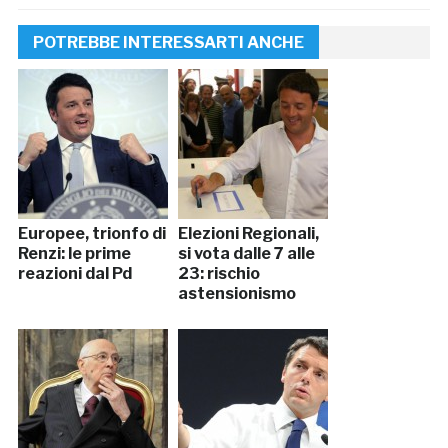
POTREBBE INTERESSARTI ANCHE
Europee, trionfo di
Elezioni Regionali,
Renzi: le prime
si vota dalle 7 alle
reazioni dal Pd
23: rischio
astensionismo