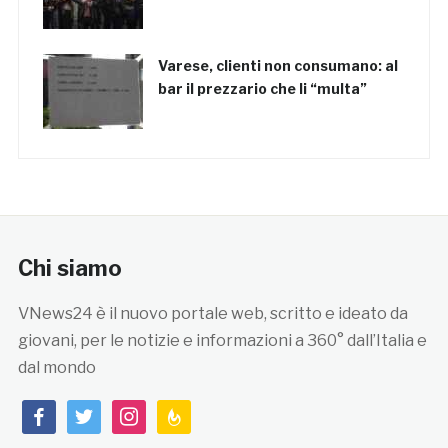
Varese, clienti non consumano: al
bar il prezzario che li “multa”
Chi siamo
VNews24 è il nuovo portale web, scritto e ideato da
giovani, per le notizie e informazioni a 360° dall’Italia e
dal mondo
facebook
twitter
instagram
feedburner