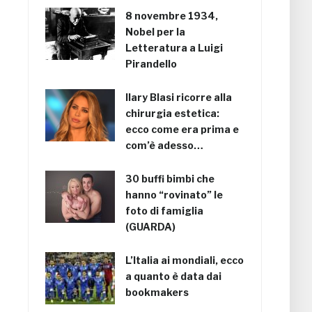
8 novembre 1934,
Nobel per la
Letteratura a Luigi
Pirandello
Ilary Blasi ricorre alla
chirurgia estetica:
ecco come era prima e
com’è adesso…
30 buffi bimbi che
hanno “rovinato” le
foto di famiglia
(GUARDA)
L’Italia ai mondiali, ecco
a quanto è data dai
bookmakers