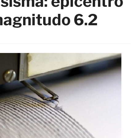
sisma: epicentro
 magnitudo 6.2