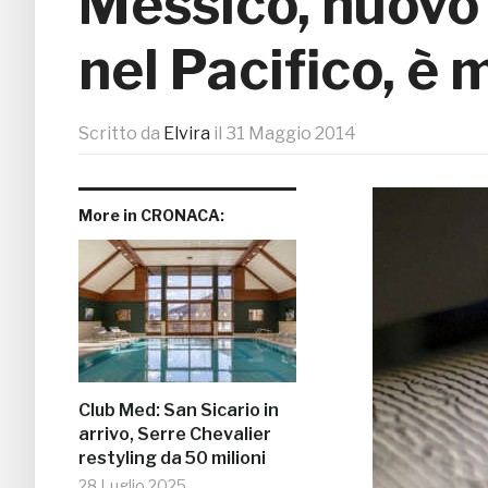
Messico, nuovo 
nel Pacifico, è
Scritto da
Elvira
il
31 Maggio 2014
More in CRONACA:
Club Med: San Sicario in
arrivo, Serre Chevalier
restyling da 50 milioni
28 Luglio 2025