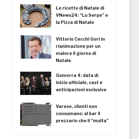
Le ricette di Natale di
VNews24: “Lu Serpe” e
la Pizza di Natale
Vittorio Cecchi Gori in
rianimazione per un
malore il giorno di
Natale
Gomorra 4: data di
inizio ufficiale, cast e
anticipazioni esclusive
Varese, clienti non
consumano: al bar il
prezzario che li “multa”