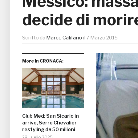
Messico: massac
decide di morire
Scritto da
Marco Califano
il
7 Marzo 2015
More in CRONACA:
Club Med: San Sicario in
arrivo, Serre Chevalier
restyling da 50 milioni
28 Luglio 2025