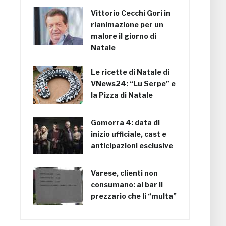
Vittorio Cecchi Gori in
rianimazione per un
malore il giorno di
Natale
Le ricette di Natale di
VNews24: “Lu Serpe” e
la Pizza di Natale
Gomorra 4: data di
inizio ufficiale, cast e
anticipazioni esclusive
Varese, clienti non
consumano: al bar il
prezzario che li “multa”