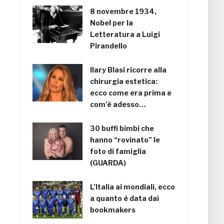
8 novembre 1934,
Nobel per la
Letteratura a Luigi
Pirandello
Ilary Blasi ricorre alla
chirurgia estetica:
ecco come era prima e
com’è adesso…
30 buffi bimbi che
hanno “rovinato” le
foto di famiglia
(GUARDA)
L’Italia ai mondiali, ecco
a quanto è data dai
bookmakers