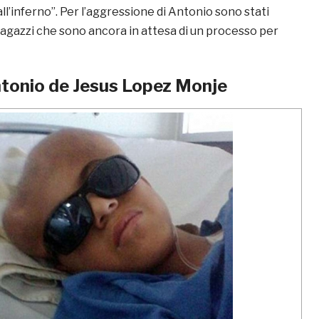
l’inferno”. Per l’aggressione di Antonio sono stati
ragazzi che sono ancora in attesa di un processo per
tonio de Jesus Lopez Monje