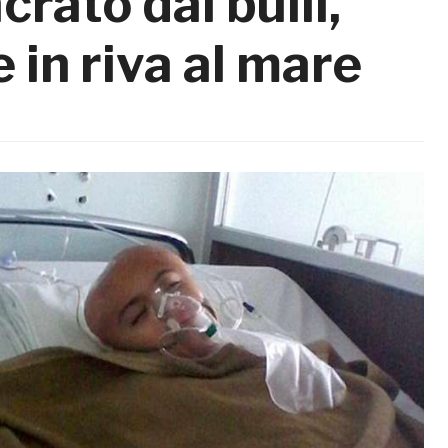
rato dai bulli,
 in riva al mare