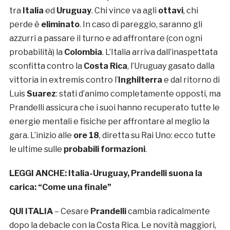
tra
Italia
ed
Uruguay
. Chi vince va agli
ottavi
, chi
perde è
eliminato
. In caso di pareggio, saranno gli
azzurri a passare il turno e ad affrontare (con ogni
probabilità) la
Colombia
. L’Italia arriva dall’inaspettata
sconfitta contro la
Costa Rica
, l’Uruguay gasato dalla
vittoria in extremis contro l’
Inghilterra
e dal ritorno di
Luis
Suarez
: stati d’animo completamente opposti, ma
Prandelli assicura che i suoi hanno recuperato tutte le
energie mentali e fisiche per affrontare al meglio la
gara. L’inizio alle
ore 18
, diretta su Rai Uno: ecco tutte
le ultime sulle
probabili formazioni
.
LEGGI ANCHE:
Italia-Uruguay, Prandelli suona la
carica: “Come una finale”
QUI ITALIA
– Cesare
Prandelli
cambia radicalmente
dopo la debacle con la Costa Rica. Le novità maggiori,