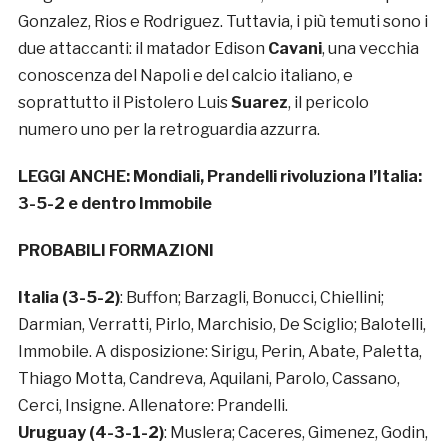
Gonzalez, Rios e Rodriguez. Tuttavia, i più temuti sono i
due attaccanti: il matador Edison
Cavani
, una vecchia
conoscenza del Napoli e del calcio italiano, e
soprattutto il Pistolero Luis
Suarez
, il pericolo
numero uno per la retroguardia azzurra.
LEGGI ANCHE:
Mondiali, Prandelli rivoluziona l’Italia:
3-5-2 e dentro Immobile
PROBABILI FORMAZIONI
Italia (3-5-2)
: Buffon; Barzagli, Bonucci, Chiellini;
Darmian, Verratti, Pirlo, Marchisio, De Sciglio; Balotelli,
Immobile. A disposizione: Sirigu, Perin, Abate, Paletta,
Thiago Motta, Candreva, Aquilani, Parolo, Cassano,
Cerci, Insigne. Allenatore: Prandelli.
Uruguay (4-3-1-2)
: Muslera; Caceres, Gimenez, Godin,