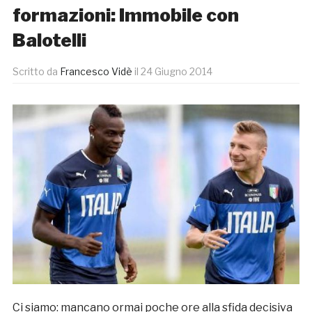
formazioni: Immobile con
Balotelli
Scritto da
Francesco Vidè
il
24 Giugno 2014
Ci siamo: mancano ormai poche ore alla sfida decisiva