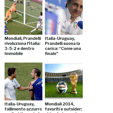
Mondiali, Prandelli
Italia-Uruguay,
rivoluziona l’Italia:
Prandelli suona la
3-5-2 e dentro
carica: “Come una
Immobile
finale”
Italia-Uruguay,
Mondiali 2014,
fallimento azzurro
favoriti e outsider: