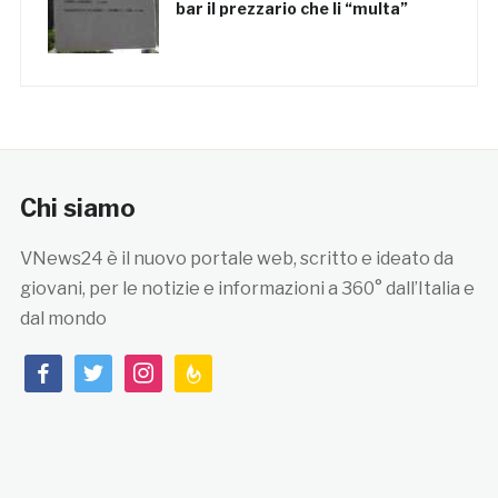
bar il prezzario che li “multa”
Chi siamo
VNews24 è il nuovo portale web, scritto e ideato da
giovani, per le notizie e informazioni a 360° dall’Italia e
dal mondo
facebook
twitter
instagram
feedburner