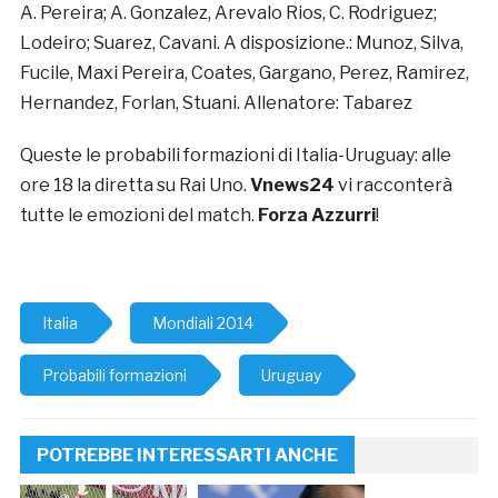
A. Pereira; A. Gonzalez, Arevalo Rios, C. Rodriguez;
Lodeiro; Suarez, Cavani. A disposizione.: Munoz, Silva,
Fucile, Maxi Pereira, Coates, Gargano, Perez, Ramirez,
Hernandez, Forlan, Stuani. Allenatore: Tabarez
Queste le probabili formazioni di Italia-Uruguay: alle
ore 18 la diretta su Rai Uno.
Vnews24
vi racconterà
tutte le emozioni del match.
Forza Azzurri
!
Italia
Mondiali 2014
Probabili formazioni
Uruguay
POTREBBE INTERESSARTI ANCHE