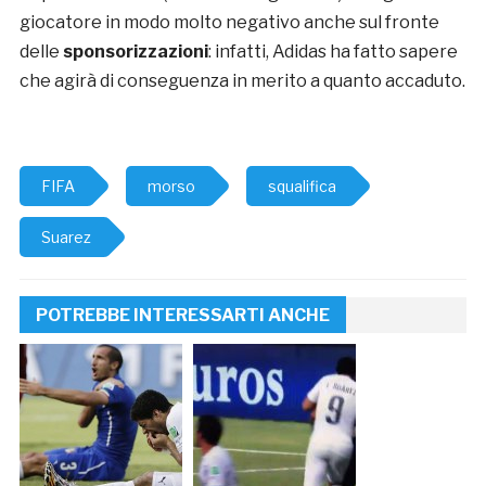
giocatore in modo molto negativo anche sul fronte
delle
sponsorizzazioni
: infatti, Adidas ha fatto sapere
che agirà di conseguenza in merito a quanto accaduto.
FIFA
morso
squalifica
Suarez
POTREBBE INTERESSARTI ANCHE