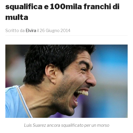
squalifica e 100mila franchi di
multa
Scritto da
Elvira
il
26 Giugno 2014
Luis Suarez ancora squalificato per un morso