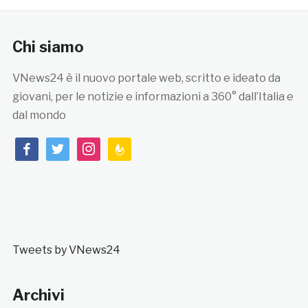
Chi siamo
VNews24 è il nuovo portale web, scritto e ideato da
giovani, per le notizie e informazioni a 360° dall’Italia e
dal mondo
facebook
twitter
instagram
feedburner
Tweets by VNews24
Archivi