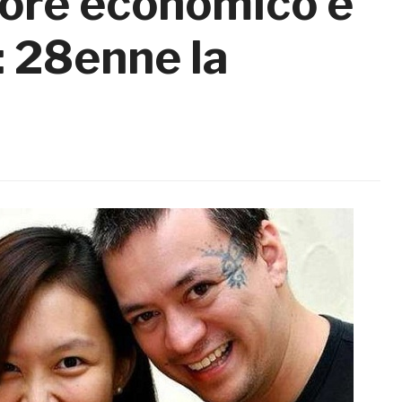
ore economico e
: 28enne la