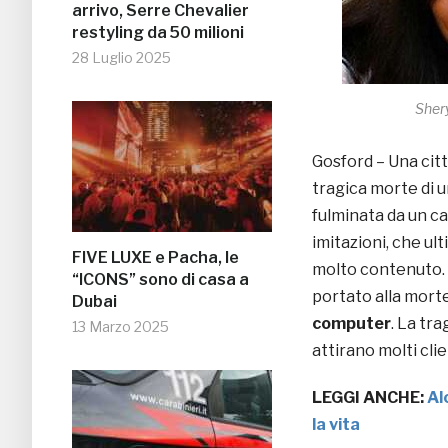
arrivo, Serre Chevalier
restyling da 50 milioni
28 Luglio 2025
Shery
Gosford – Una citt
tragica morte di 
fulminata da un c
imitazioni, che u
FIVE LUXE e Pacha, le
molto contenuto. 
“ICONS” sono di casa a
portato alla morte
Dubai
computer
. La tr
13 Marzo 2025
attirano molti cli
LEGGI ANCHE:
Al
la vita