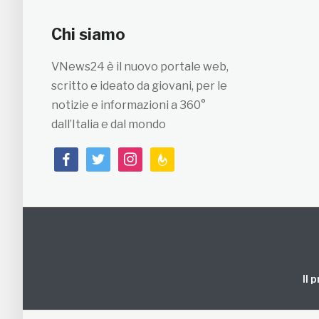
Chi siamo
VNews24 è il nuovo portale web,
scritto e ideato da giovani, per le
notizie e informazioni a 360°
dall’Italia e dal mondo
facebook
twitter
instagram
feedburner
Il