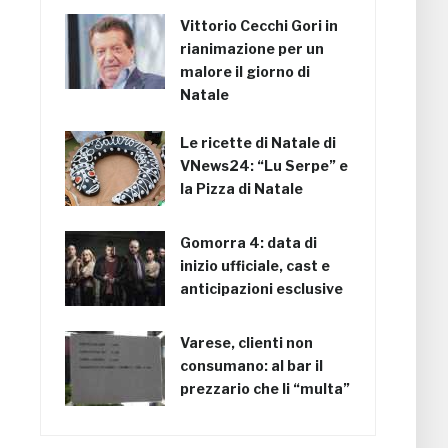
Vittorio Cecchi Gori in
rianimazione per un
malore il giorno di
Natale
Le ricette di Natale di
VNews24: “Lu Serpe” e
la Pizza di Natale
Gomorra 4: data di
inizio ufficiale, cast e
anticipazioni esclusive
Varese, clienti non
consumano: al bar il
prezzario che li “multa”