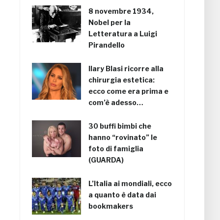
8 novembre 1934,
Nobel per la
Letteratura a Luigi
Pirandello
Ilary Blasi ricorre alla
chirurgia estetica:
ecco come era prima e
com’è adesso…
30 buffi bimbi che
hanno “rovinato” le
foto di famiglia
(GUARDA)
L’Italia ai mondiali, ecco
a quanto è data dai
bookmakers