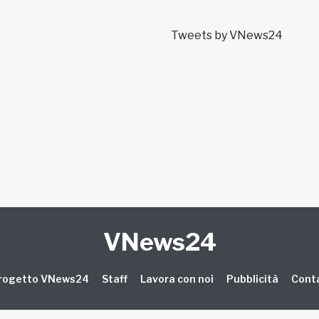
Tweets by VNews24
VNews24
 progetto VNews24
Staff
Lavora con noi
Pubblicità
Conta